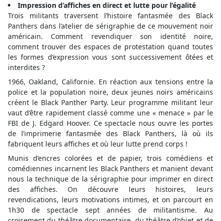
Impression d’affiches en direct et lutte pour l’égalité
Trois militants traversent l’histoire fantasmée des Black
Panthers dans l’atelier de sérigraphie de ce mouvement noir
américain. Comment revendiquer son identité noire,
comment trouver des espaces de protestation quand toutes
les formes d’expression vous sont successivement ôtées et
interdites ?
1966, Oakland, Californie. En réaction aux tensions entre la
police et la population noire, deux jeunes noirs américains
créent le Black Panther Party. Leur programme militant leur
vaut d’être rapidement classé comme une « menace » par le
FBI de J. Edgard Hoover. Ce spectacle nous ouvre les portes
de l’imprimerie fantasmée des Black Panthers, là où ils
fabriquent leurs affiches et où leur lutte prend corps !
Munis d’encres colorées et de papier, trois comédiens et
comédiennes incarnent les Black Panthers et manient devant
nous la technique de la sérigraphie pour imprimer en direct
des affiches. On découvre leurs histoires, leurs
revendications, leurs motivations intimes, et on parcourt en
1h30 de spectacle sept années de militantisme. Au
croisement du théâtre documentaire, du théâtre d’objet et de