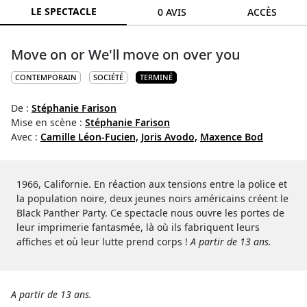
LE SPECTACLE
0 AVIS
ACCÈS
Move on or We'll move on over you
CONTEMPORAIN
SOCIÉTÉ
TERMINÉ
De :
Stéphanie Farison
Mise en scène :
Stéphanie Farison
Avec :
Camille Léon-Fucien,
Joris Avodo,
Maxence Bod
1966, Californie. En réaction aux tensions entre la police et
la population noire, deux jeunes noirs américains créent le
Black Panther Party.
Ce spectacle nous ouvre les portes de
leur imprimerie fantasmée, là où ils fabriquent leurs
affiches et où leur lutte prend corps !
A partir de 13 ans.
A partir de 13 ans.