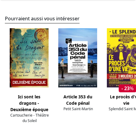
Pourraient aussi vous intéresser
- 23
%
Ici sont les
Article 353 du
Le procès d
dragons -
Code pénal
vie
Petit Saint-Martin
Splendid Saint 
Deuxième époque
Cartoucherie - Théâtre
du Soleil