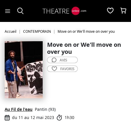
Panneau de gestion des cookies
Accueil
CONTEMPORAIN
Move on or We'll move on over you
Move on or We'll move on
over you
AVIS
FAVORIS
Au Fil de l'eau
Pantin (93)
du 11 au 12 mai 2023
1h30