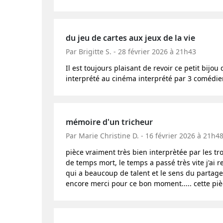
du jeu de cartes aux jeux de la vie
Par Brigitte S. - 28 février 2026 à 21h43
Il est toujours plaisant de revoir ce petit bijou 
interprété au cinéma interprété par 3 comédie
mémoire d'un tricheur
Par Marie Christine D. - 16 février 2026 à 21h4
pièce vraiment très bien interprètée par les 
de temps mort, le temps a passé très vite j'ai 
qui a beaucoup de talent et le sens du partage a
encore merci pour ce bon moment..... cette pièc