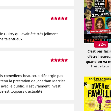
de Guitry qui avait été très joliment
ns talentueux.
- 32
%
C'est pas facil
d'être heureu
quand on va m
Théâtre Lepic
8
trois comédiens beaucoup d'énergie pas
retenu la prestation de Jonathan Mercier
vec le public, il est vraiment investi
e est toujours d'actualité