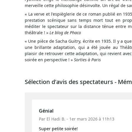
merveille cette philosophie désinvolte. Un régal de s
« La verve et l'espièglerie de ce roman publié en 193
prestation scénique sans temps mort tout en prop
méditer le spectateur sur la distance ténue entre mo
théâtrale ! »
Le blog de Phaco
« Une pièce de Sacha Guitry, écrite en 1935. Il y a q
une brillante adaptation, qui a été jouée au Théât
plaisir de retrouver cette adaptation, qui revient av
soirée en perspective ! »
Sorties à Paris
Sélection d'avis des spectateurs - Mém
Génial
Par El Hadi B. - 1er mars 2026 à 11h13
Super petite soirée!