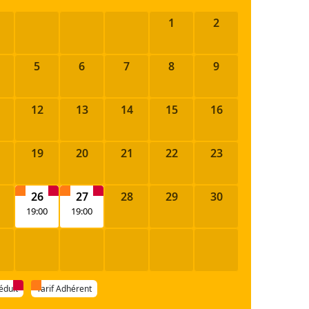
1
2
5
6
7
8
9
12
13
14
15
16
19
20
21
22
23
26
27
28
29
30
19:00
19:00
réduit
Tarif Adhérent