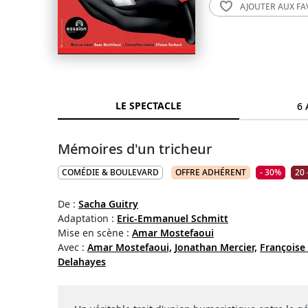
AJOUTER AUX
FA
LE SPECTACLE
6 
Mémoires d'un tricheur
COMÉDIE & BOULEVARD
OFFRE ADHÉRENT
- 30%
20 
De :
Sacha Guitry
Adaptation :
Eric-Emmanuel Schmitt
Mise en scène :
Amar Mostefaoui
Avec :
Amar Mostefaoui,
Jonathan Mercier,
Françoise
Delahayes