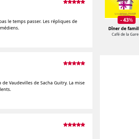
- 43
%
pas le temps passer. Les répliques de
omédiens.
Dîner de famil
Café de la Gare
de Vaudevilles de Sacha Guitry. La mise
lents.