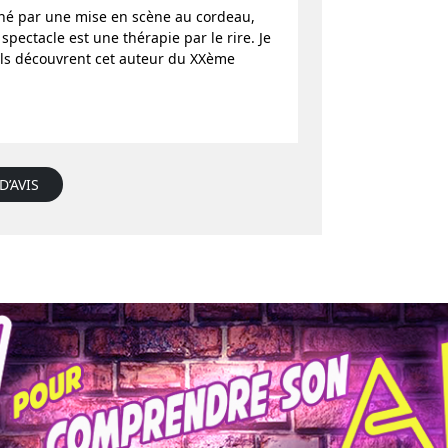
igné par une mise en scène au cordeau,
pectacle est une thérapie par le rire. Je
ls découvrent cet auteur du XXème
D’AVIS