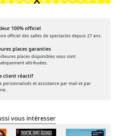
eur 100% officiel
ire officiel des salles de spectacles depuis 27 ans.
eures places garanties
illeures places disponibles vous sont
atiquement attribuées.
e client réactif
s personnalisés et assistance par mail et par
one.
ssi vous intéresser