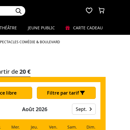
THÉÂTRE
JEUNE PUBLIC
CARTE CADEAU
SPECTACLES COMÉDIE & BOULEVARD
rtir de
20 €
ce libre
Filtre par tarif
Août 2026
Sept.
.
Mer.
Jeu.
Ven.
Sam.
Dim.