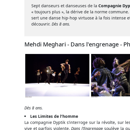
Sept danseurs et danseuses de la
Compagnie Dyp
« toujours plus », la dérive de la norme commun
sert une danse hip-hop virtuose à la fois intense
découvrir.
Dès 8 ans.
Mehdi Meghari - Dans l'engrenage - P
Dès 8 ans.
Les Limites de l'homme
La compagnie Dyptik s’interroge sur la révolte, sur l
vive et parfois violente.
Dans l’Engrenag
e soulève la q