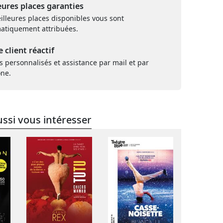
eures places garanties
illeures places disponibles vous sont
atiquement attribuées.
e client réactif
s personnalisés et assistance par mail et par
one.
ssi vous intéresser