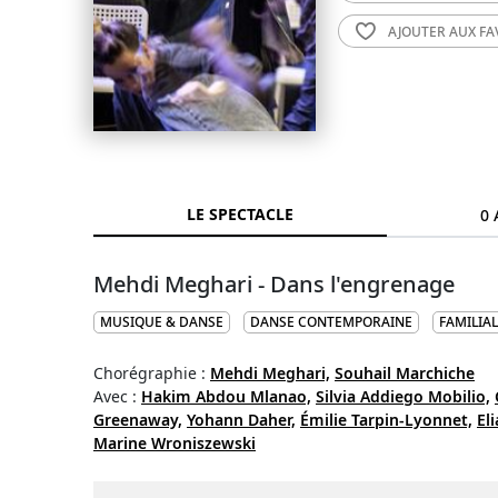
AJOUTER AUX
FA
LE SPECTACLE
0 
Mehdi Meghari - Dans l'engrenage
MUSIQUE & DANSE
DANSE CONTEMPORAINE
FAMILIAL
Chorégraphie :
Mehdi Meghari,
Souhail Marchiche
Avec :
Hakim Abdou Mlanao,
Silvia Addiego Mobilio,
Greenaway,
Yohann Daher,
Émilie Tarpin-Lyonnet,
El
Marine Wroniszewski