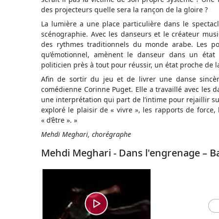
des projecteurs quelle sera la rançon de la gloire ?
La lumière a une place particulière dans le spectacl
scénographie. Avec les danseurs et le créateur mus
des rythmes traditionnels du monde arabe. Les pos
qu’émotionnel, amènent le danseur dans un état p
politicien près à tout pour réussir, un état proche de l
Afin de sortir du jeu et de livrer une danse sincèr
comédienne Corinne Puget. Elle a travaillé avec les d
une interprétation qui part de l’intime pour rejaillir 
exploré le plaisir de « vivre », les rapports de force, 
« d’être ». »
Mehdi Meghari, chorégraphe
Mehdi Meghari - Dans l'engrenage – 