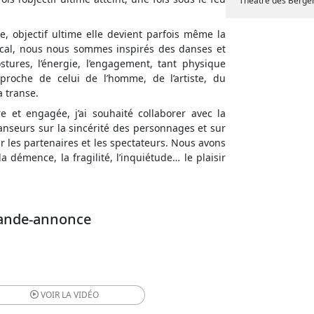
Théâtre des Berge
e, objectif ultime elle devient parfois même la
ical, nous nous sommes inspirés des danses et
tures, l’énergie, l’engagement, tant physique
roche de celui de l’homme, de l’artiste, du
a transe.
e et engagée, j’ai souhaité collaborer avec la
anseurs sur la sincérité des personnages et sur
sur les partenaires et les spectateurs. Nous avons
la démence, la fragilité, l’inquiétude… le plaisir
Bande-annonce
VOIR LA
VIDÉO