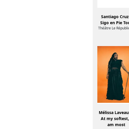
Santiago Cruz
Sigo en Pie To
Théâtre Le Républ
Mélissa Laveau
At my softest,
am most