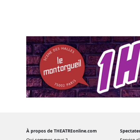
À propos de THEATREonline.com
Spectate
Qui sommes-nous ?
Service cl