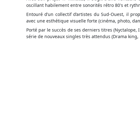
oscillant habilement entre sonorités rétro 80's et ry
Entouré d’un collectif d’artistes du Sud-Ouest, il p
avec une esthétique visuelle forte (cinéma, photo, dan
Porté par le succès de ses derniers titres (Nyctalope, 
série de nouveaux singles très attendus (Drama king, 