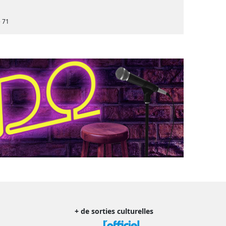
e 71
+ de sorties culturelles