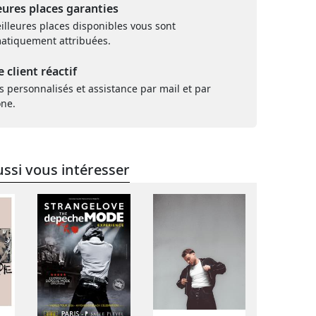
eures places garanties
illeures places disponibles vous sont
atiquement attribuées.
e client réactif
s personnalisés et assistance par mail et par
one.
ssi vous intéresser