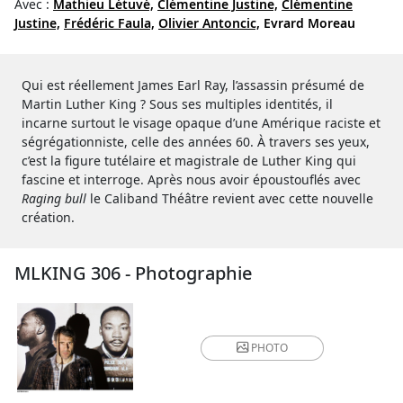
Avec :
Mathieu Létuvé,
Clémentine Justine,
Clémentine
Justine,
Frédéric Faula,
Olivier Antoncic,
Evrard Moreau
Qui est réellement James Earl Ray, l’assassin présumé de
Martin Luther King ? Sous ses multiples identités, il
incarne surtout le visage opaque d’une Amérique raciste et
ségrégationniste, celle des années 60. À travers ses yeux,
c’est la figure tutélaire et magistrale de Luther King qui
fascine et interroge. Après nous avoir époustouflés avec
Raging bull
le Caliband Théâtre revient avec cette nouvelle
création.
MLKING 306 - Photographie
PHOTO