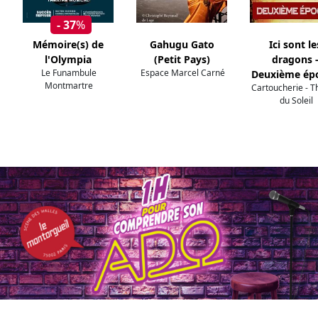
- 37
%
Mémoire(s) de
Gahugu Gato
Ici sont le
l'Olympia
(Petit Pays)
dragons 
Le Funambule
Espace Marcel Carné
Deuxième ép
Montmartre
Cartoucherie - T
du Soleil