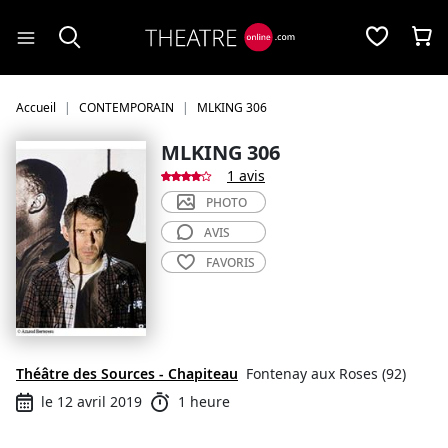
Panneau de gestion des cookies
Accueil
CONTEMPORAIN
MLKING 306
MLKING 306
1 avis
PHOTO
AVIS
FAVORIS
Théâtre des Sources - Chapiteau
Fontenay aux Roses (92)
le 12 avril 2019
1 heure