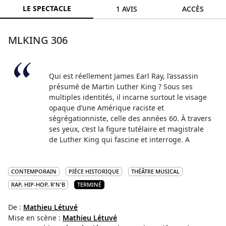
LE SPECTACLE
1 AVIS
ACCÈS
MLKING 306
Qui est réellement James Earl Ray, l’assassin
présumé de Martin Luther King ? Sous ses
multiples identités, il incarne surtout le visage
opaque d’une Amérique raciste et
ségrégationniste, celle des années 60. À travers
ses yeux, c’est la figure tutélaire et magistrale
de Luther King qui fascine et interroge. A
CONTEMPORAIN
PIÈCE HISTORIQUE
THÉÂTRE MUSICAL
RAP, HIP-HOP, R'N'B
TERMINÉ
De :
Mathieu Létuvé
Mise en scène :
Mathieu Létuvé