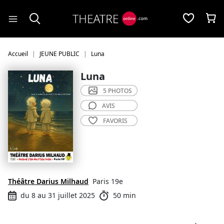
Panneau de gestion des cookies
Accueil
JEUNE PUBLIC
Luna
Luna
5 PHOTOS
AVIS
FAVORIS
Théâtre Darius Milhaud
Paris 19e
du 8 au 31 juillet 2025
50 min