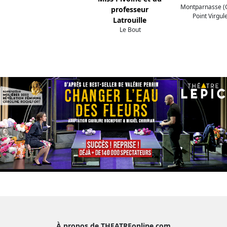
Montparnasse (
professeur
Point Virgul
Latrouille
Le Bout
À propos de THEATREonline.com