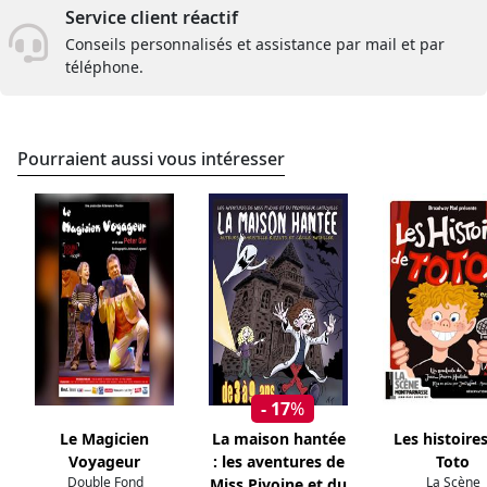
Service client réactif
Conseils personnalisés et assistance par mail et par
téléphone.
Pourraient aussi vous intéresser
- 17
%
Le Magicien
La maison hantée
Les histoire
Voyageur
: les aventures de
Toto
Double Fond
La Scène
Miss Pivoine et du