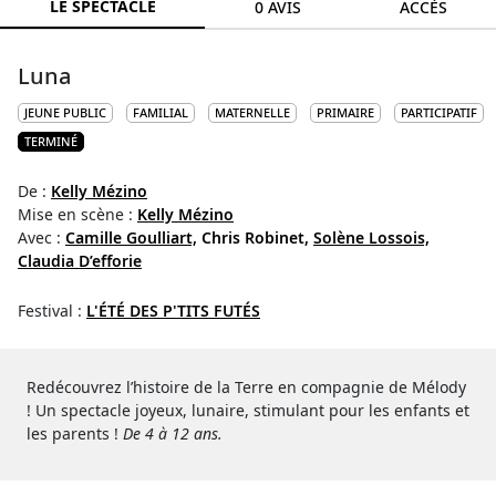
LE SPECTACLE
0 AVIS
ACCÈS
Luna
JEUNE PUBLIC
FAMILIAL
MATERNELLE
PRIMAIRE
PARTICIPATIF
TERMINÉ
De :
Kelly Mézino
Mise en scène :
Kelly Mézino
Avec :
Camille Goulliart,
Chris Robinet,
Solène Lossois,
Claudia D’efforie
Festival :
L'ÉTÉ DES P'TITS FUTÉS
Redécouvrez l’histoire de la Terre en compagnie de Mélody
! Un spectacle joyeux, lunaire, stimulant pour les enfants et
les parents !
De 4 à 12 ans.