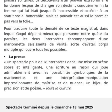
plaisirs solitaires. La découverte d’un pouvoir extraordinaire
lui donne l’espoir de changer son destin : conquérir enfin la
femme qui lui était jusque-là inaccessible et accéder à un
statut social honorable. Mais ce pouvoir est aussi le premier
pas vers la folie…
Pour traduire toute la densité de ce texte magistral, dans
lequel Gogol dépeint mieux que personne notre quête du
paraître, les deux interprètes s’accompagnent d’une
marionnette saisissante de vérité, sorte d’avatar, corps
multiple qui ouvre tous les possibles.
La presse
« Un spectacle pour deux interprètes dans une mise en scène
sobre et intelligente, une écriture au rasoir qui joue
admirablement avec les possibilités symboliques de la
marionnette, et une interprétation-manipulation
impressionnante de maîtrise et de nuance. Un bijou de
précision et de poésie. »
Toute la Culture
Spectacle terminé depuis le dimanche 18 mai 2025