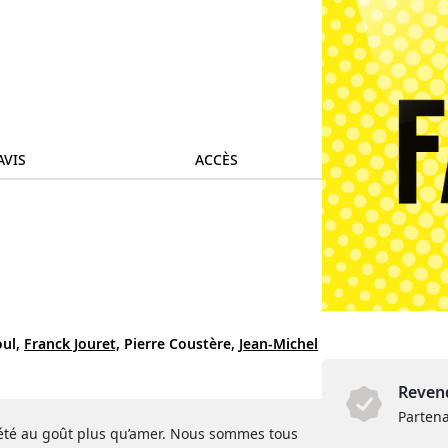
AVIS
ACCÈS
ul,
Franck Jouret,
Pierre Coustère,
Jean-Michel
Revend
Partena
iété au goût plus qu’amer. Nous sommes tous