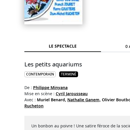
LE SPECTACLE
0 
Les petits aquariums
CONTEMPORAIN
TERMINÉ
De :
Philippe Minyana
Mise en scène :
Cyril Jarousseau
Avec :
Muriel Benard,
Nathalie Ganem,
Olivier Boutbo
Rucheton
Un bonbon au poivre ! Une satire féroce de la soc