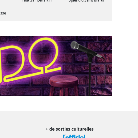
Petit Saint-Martin
Splendid Saint Martin
asse
+ de sorties culturelles