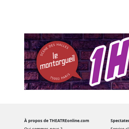
À propos de THEATREonline.com
Spectate
Qui sommes-nous ?
Service cl