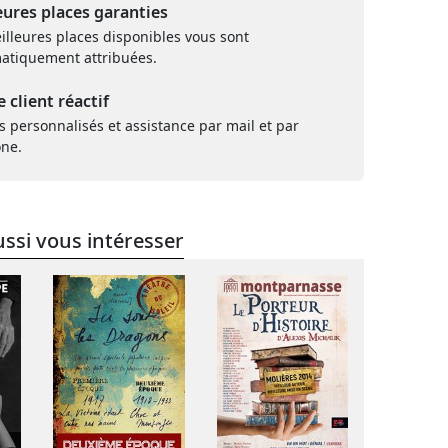
eures places garanties
illeures places disponibles vous sont
atiquement attribuées.
e client réactif
s personnalisés et assistance par mail et par
one.
ssi vous intéresser