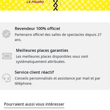
Revendeur 100% officiel
Partenaire officiel des salles de spectacles depuis 27
ans.
Meilleures places garanties
Les meilleures places disponibles vous sont
systématiquement attribuées.
Service client réactif
Conseils personnalisés et assistance par mail et par
téléphone.
Pourraient aussi vous intéresser