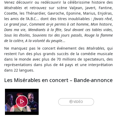
Venez découvrir ou redécouvrir la célébrissime histoire des
Misérables
et retrouvez sur scène Valjean, Javert, Fantine,
Cosette, les Thénardier, Gavroche, Eponine, Marius, Enjolras,
les amis de l’A.B.C... dont des titres inoubliables :
J’avais rêvé
,
Le grand jour
,
Comment ai-je permis à cet homme
,
Mon histoire
,
Dans ma vie
,
Mendiants à la fête
,
Seul devant ces tables vides
,
Sous les étoiles
,
Souviens toi des jours passés
,
Rouge la flamme
de la colère
,
A la volonté du peuple
...
Ne manquez pas le concert événement des
Misérables
, qui
restent l’un des plus grands succès de la comédie musicale
dans le monde avec plus de 70 millions de spectateurs, des
représentations dans plus de 44 pays et une interprétation
dans 22 langues.
Les Misérables en concert – Bande-annonce
VIDÉO