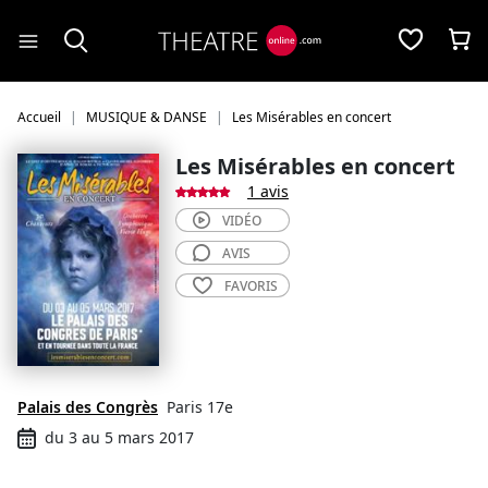
Panneau de gestion des cookies
Accueil
MUSIQUE & DANSE
Les Misérables en concert
Les Misérables en concert
1 avis
VIDÉO
AVIS
FAVORIS
Palais des Congrès
Paris 17e
du 3 au 5 mars 2017