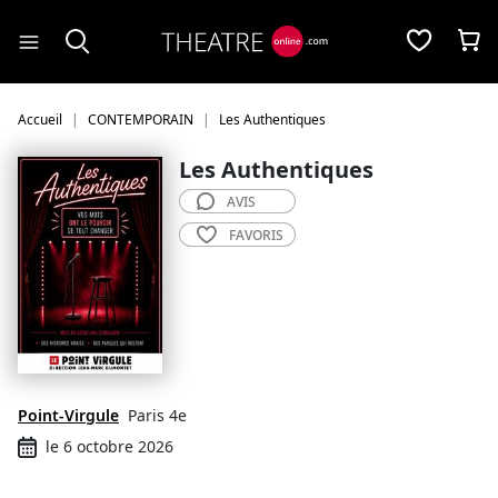
Panneau de gestion des cookies
Accueil
CONTEMPORAIN
Les Authentiques
Les Authentiques
AVIS
FAVORIS
Point-Virgule
Paris 4e
le 6 octobre 2026