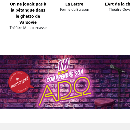
On ne jouait pas à
La Lettre
L’Art de la c
Ferme du Buisson
Théâtre Ouve
la pétanque dans
le ghetto de
Varsovie
Théâtre Montparnasse