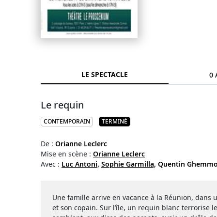
LE SPECTACLE
0 
Le requin
CONTEMPORAIN
TERMINÉ
De :
Orianne Leclerc
Mise en scène :
Orianne Leclerc
Avec :
Luc Antoni,
Sophie Garmilla,
Quentin Ghemmo
Une famille arrive en vacance à la Réunion, dans un g
et son copain. Sur l’île, un requin blanc terrorise l