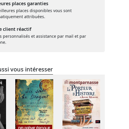
eures places garanties
illeures places disponibles vous sont
atiquement attribuées.
e client réactif
s personnalisés et assistance par mail et par
one.
ssi vous intéresser