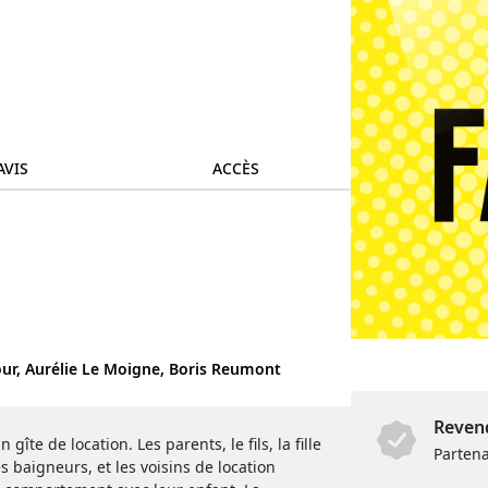
AVIS
ACCÈS
ur,
Aurélie Le Moigne,
Boris Reumont
Revend
îte de location. Les parents, le fils, la fille
Partena
es baigneurs, et les voisins de location