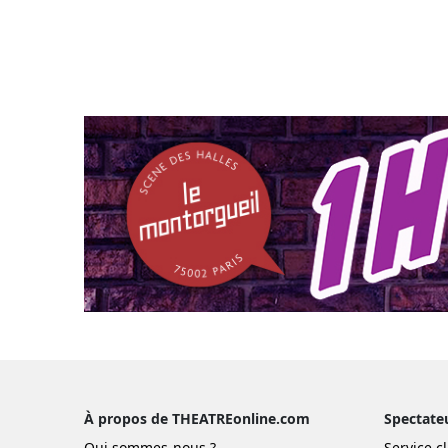
À propos de THEATREonline.com
Spectate
Qui sommes-nous ?
Service cl