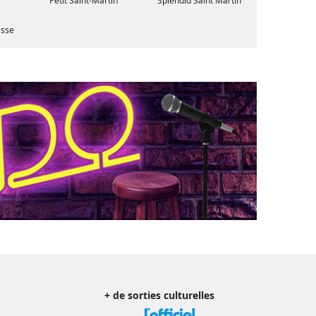
Petit Saint-Martin
Splendid Saint Martin
asse
+ de sorties culturelles