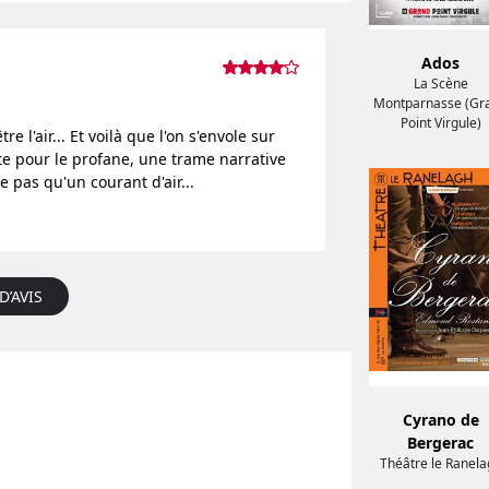
Ados
La Scène
Montparnasse (Gr
Point Virgule)
l'air... Et voilà que l'on s'envole sur
te pour le profane, une trame narrative
e pas qu'un courant d'air...
D’AVIS
Cyrano de
Bergerac
Théâtre le Ranela