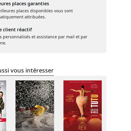
eures places garanties
illeures places disponibles vous sont
atiquement attribuées.
e client réactif
s personnalisés et assistance par mail et par
one.
ssi vous intéresser