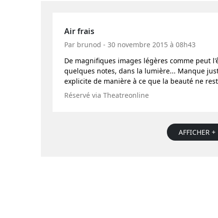
Air frais
Par brunod - 30 novembre 2015 à 08h43
De magnifiques images légères comme peut l'être 
quelques notes, dans la lumière... Manque jus
explicite de manière à ce que la beauté ne rest
Réservé via Theatreonline
AFFICHER + 