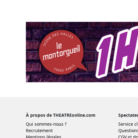
À propos de THEATREonline.com
Spectate
Qui sommes-nous ?
Service cl
Recrutement
Question
Mentions légales
CGV
et
do