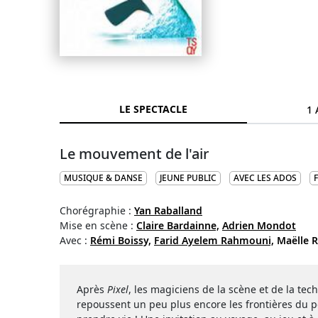
LE SPECTACLE
1 
Le mouvement de l'air
MUSIQUE & DANSE
JEUNE PUBLIC
AVEC LES ADOS
Chorégraphie :
Yan Raballand
Mise en scène :
Claire Bardainne,
Adrien Mondot
Avec :
Rémi Boissy,
Farid Ayelem Rahmouni,
Maëlle 
Après
Pixel
, les magiciens de la scène et de la te
repoussent un peu plus encore les frontières du po