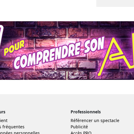
urs
Professionnels
ient
Référencer un spectacle
s fréquentes
Publicité
nnées personnelles
Accès PRO