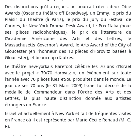
Des distinctions qu’il a reçues, on pourrait citer : deux Obie
Awards (Oscar du théâtre off Broadway), un Emmy, le prix du
Plaisir du Théâtre (à Paris), le prix du Jury du Festival de
Cannes, le New York Drama Desk Award, le Prix Italia (pour
ses pièces radiophoniques), le prix de littérature de
l’Académie Américaine des Arts et des Lettres, le
Massachusetts Governor’s Award, le Arts Award of the City of
Gloucester (en l’honneur des 12 pièces d’Horovitz basées à
Gloucester), et beaucoup d’autres.
Le théâtre new-yorkais Barefoot célèbre les 70 ans d’Israël
avec le projet « 70/70 Horovitz », un événement sur toute
l’année avec 70 pièces lues et/ou produites dans le monde. Le
jour de ses 70 ans (le 31 Mars 2009) Israël fut décoré de la
médaille de Commandeur dans l’Ordre des Arts et des
Lettres, la plus haute distinction donnée aux artistes
étrangers en France.
Israël vit actuellement à New York et fait de fréquentes visites
en France où il est représenté par Marie-Cécile Renaud (M.-C.
R).