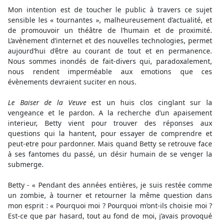
Mon intention est de toucher le public à travers ce sujet
sensible les « tournantes », malheureusement d’actualité, et
de promouvoir un théâtre de l’humain et de proximité.
L’avènement d’internet et des nouvelles technologies, permet
aujourd’hui d’être au courant de tout et en permanence.
Nous sommes inondés de fait-divers qui, paradoxalement,
nous rendent imperméable aux emotions que ces
évènements devraient suciter en nous.
Le Baiser de la Veuve
est un huis clos cinglant sur la
vengeance et le pardon. A la recherche d’un apaisement
interieur, Betty vient pour trouver des réponses aux
questions qui la hantent, pour essayer de comprendre et
peut-etre pour pardonner. Mais quand Betty se retrouve face
à ses fantomes du passé, un désir humain de se venger la
submerge.
Betty - « Pendant des années entières, je suis restée comme
un zombie, à tourner et retourner la même question dans
mon esprit : « Pourquoi moi ? Pourquoi m’ont-ils choisie moi ?
Est-ce que par hasard, tout au fond de moi, j’avais provoqué