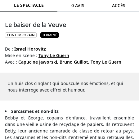
LE SPECTACLE
0 AVIS
ACCÈS
Le baiser de la Veuve
CONTEMPORAIN
TERMINÉ
De :
Israel Horovitz
Mise en scène :
Tony Le Guern
Avec :
Capucine Jaworski,
Bruno Guillot,
Tony Le Guern
Un huis clos cinglant qui bouscule nos émotions, et qui
nous interroge avec effroi et humour.
Sarcasmes et non-dits
Bobby et George, copains d’enfance, travaillent ensemble
dans une vieille usine de recyclage de papiers. Ils retrouvent
Betty, leur ancienne camarade de classe de retour au pays.
Les sarcasmes et les non-dits s’entremêlent aux retrouvailles.