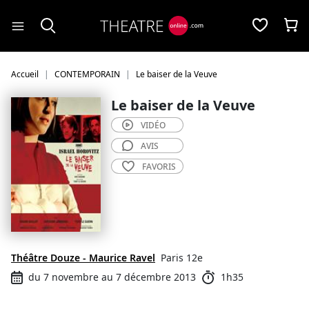
Panneau de gestion des cookies
Accueil
CONTEMPORAIN
Le baiser de la Veuve
Le baiser de la Veuve
VIDÉO
AVIS
FAVORIS
Théâtre Douze - Maurice Ravel
Paris 12e
du 7 novembre au 7 décembre 2013
1h35