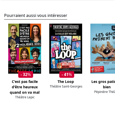
Pourraient aussi vous intéresser
- 32
%
- 41
%
C'est pas facile
The Loop
Les gros pat
Théâtre Saint-Georges
d'être heureux
bien
Pépinière Thé
quand on va mal
Théâtre Lepic