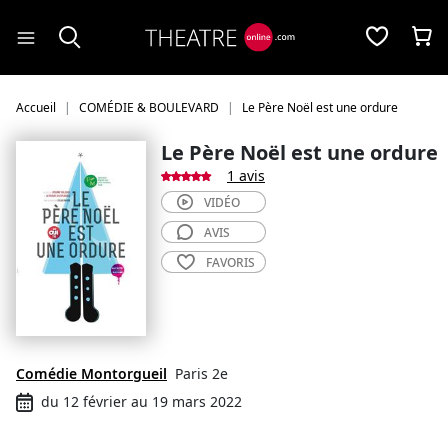
Panneau de gestion des cookies
Accueil
COMÉDIE & BOULEVARD
Le Père Noël est une ordure
Le Père Noël est une ordure
1 avis
VIDÉO
AVIS
FAVORIS
Comédie Montorgueil
Paris 2e
du 12 février au 19 mars 2022