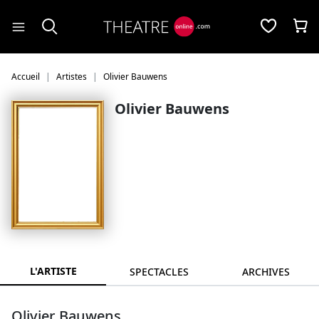
Panneau de gestion des cookies
Accueil
Artistes
Olivier Bauwens
Olivier Bauwens
L'ARTISTE
SPECTACLES
ARCHIVES
Olivier Bauwens