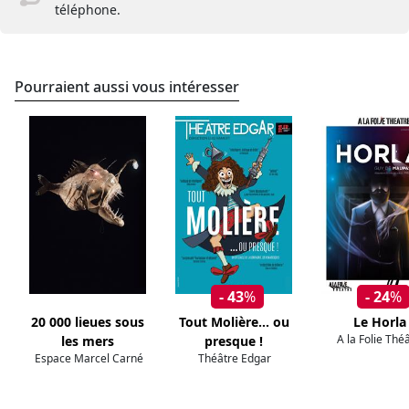
téléphone.
Pourraient aussi vous intéresser
- 43
%
- 24
%
20 000 lieues sous
Tout Molière... ou
Le Horla
A la Folie Thé
les mers
presque !
Espace Marcel Carné
Théâtre Edgar