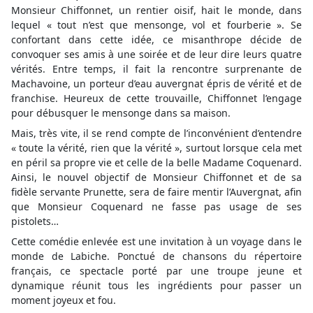
Monsieur Chiffonnet, un rentier oisif, hait le monde, dans
lequel « tout n’est que mensonge, vol et fourberie ». Se
confortant dans cette idée, ce misanthrope décide de
convoquer ses amis à une soirée et de leur dire leurs quatre
vérités. Entre temps, il fait la rencontre surprenante de
Machavoine, un porteur d’eau auvergnat épris de vérité et de
franchise. Heureux de cette trouvaille, Chiffonnet l’engage
pour débusquer le mensonge dans sa maison.
Mais, très vite, il se rend compte de l’inconvénient d’entendre
« toute la vérité, rien que la vérité », surtout lorsque cela met
en péril sa propre vie et celle de la belle Madame Coquenard.
Ainsi, le nouvel objectif de Monsieur Chiffonnet et de sa
fidèle servante Prunette, sera de faire mentir l’Auvergnat, afin
que Monsieur Coquenard ne fasse pas usage de ses
pistolets…
Cette comédie enlevée est une invitation à un voyage dans le
monde de Labiche. Ponctué de chansons du répertoire
français, ce spectacle porté par une troupe jeune et
dynamique réunit tous les ingrédients pour passer un
moment joyeux et fou.