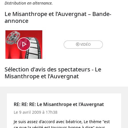
Distribution en alternance.
Le Misanthrope et l’Auvergnat – Bande-
annonce
VIDÉO
Sélection d'avis des spectateurs - Le
Misanthrope et l’Auvergnat
RE: RE: RE: Le Misanthrope et l’Auvergnat
Le 9 avril 2009 à 17h38
Je suis assez d'accord avec béatrice, Le thème "est
ce que la vérité est toujours bonne à dire" nous