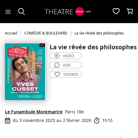
Panneau de gestion des cookies
Accueil
COMÉDIE & BOULEVARD
La vie rêvée des philosophes
La vie rêvée des philosophes
VIDÉO
AVIS
FAVORIS
Le Funambule Montmartre
Paris 18e
du 3 novembre 2025 au 2 février 2026
1h10