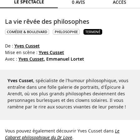
LE SPECTACLE
0 AVIS
ACCÈS
La vie rêvée des philosophes
COMÉDIE & BOULEVARD
PHILOSOPHIE
TERMINÉ
De :
Yves Cusset
Mise en scène :
Yves Cusset
Avec :
Yves Cusset,
Emmanuel Lortet
Yves Cusset
, spécialiste de l'humour philosophique, vous
entraîne dans une folle galerie de portraits, d'Épicure à
Arendt, où vos plus grands philosophes deviennent des
personnages burlesques et des clowns solaires. Il vous
ramène par le rire aux sources vivantes de leur pensée !
Vous pouvez également découvrir Yves Cusset dans
Le
Cabaret philosophique du Dr Love
.