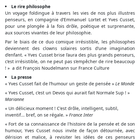
Le rire philosophe
Un voyage foldingue à travers les vies de nos plus illustres
penseurs, en compagnie d’Emmanuel Lortet et Yves Cusset,
pour une plongée à la fois drôle, poétique et surprenante,
aux sources vivantes de leur philosophie.
Par le biais de ce duo comique irrésistible, les philosophes
deviennent des clowns solaires sortis d’une imagination
d’enfant. « Yves Cusset brise l’aura des plus grands penseurs,
c’est irrésistible, on ne peut pas s’empêcher de rire beaucoup
! » a dit François Noudelmann sur France Culture
La presse
« Yves Cusset fait de l’humour un geste de pensée »
Le Monde
« Yves Cusset, c’est un Devos qui aurait fait Normale Sup ! »
Marianne
« Un délicieux moment ! C'est drôle, intelligent, subtil,
inventif... bref, on se régale. »
France Inter
« Fort de sa connaissance de l'histoire de la pensée et de son
humour, Yves Cusset nous invite de façon détournée, avec
dérision et malice, à revisiter les idées de ces penseurs