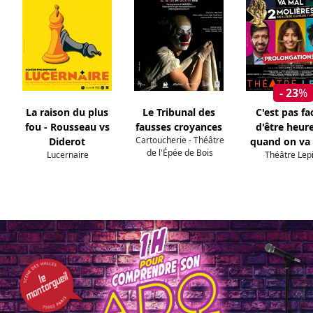
- 23
%
La raison du plus
Le Tribunal des
C'est pas fac
fou - Rousseau vs
fausses croyances
d'être heur
Cartoucherie - Théâtre
Diderot
quand on va
de l'Épée de Bois
Lucernaire
Théâtre Lep