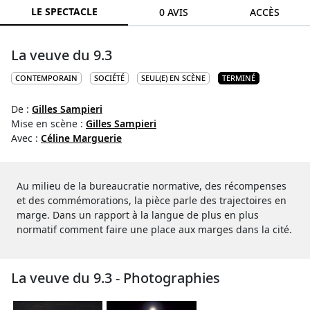
LE SPECTACLE
0 AVIS
ACCÈS
La veuve du 9.3
CONTEMPORAIN
SOCIÉTÉ
SEUL(E) EN SCÈNE
TERMINÉ
De :
Gilles Sampieri
Mise en scène :
Gilles Sampieri
Avec :
Céline Marguerie
Au milieu de la bureaucratie normative, des récompenses
et des commémorations, la pièce parle des trajectoires en
marge. Dans un rapport à la langue de plus en plus
normatif comment faire une place aux marges dans la cité.
La veuve du 9.3 - Photographies