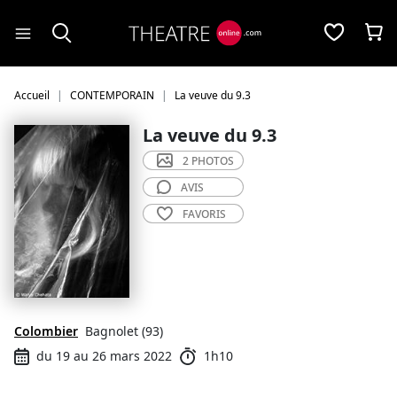
Panneau de gestion des cookies
Accueil
CONTEMPORAIN
La veuve du 9.3
La veuve du 9.3
2 PHOTOS
AVIS
FAVORIS
Colombier
Bagnolet (93)
du 19 au 26 mars 2022
1h10