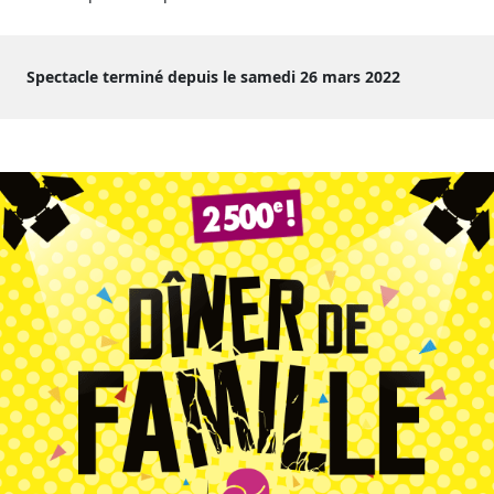
Spectacle terminé depuis le samedi 26 mars 2022