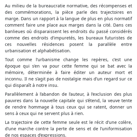
Au milieu de la bureaucratie normative, des récompenses et
des commémorations, la pièce parle des trajectoires en
marge. Dans un rapport à la langue de plus en plus normatif
comment faire une place aux marges dans la cité. Dans ces
banlieues où disparaissent les endroits du passé considérés
comme des endroits d’impuretés, les bureaux futuristes de
ces nouvelles résidences posent la parallèle entre
urbanisation et alphabétisation.
Tout comme l’urbanisme change les repères, c’est une
époque qui s’en va pour cette femme qui se bat avec la
mémoire, déterminée à faire éditer un auteur mort et
inconnu. Il ne s’agit pas de nostalgie mais d’un regard sur ce
qui disparaît à notre insu.
Parallèlement à l’abandon de l’auteur, à l’exclusion des plus
pauvres dans la nouvelle capitale qui s’étend, la veuve tente
de rendre hommage à tous ceux qui se ratent, donner un
sens à ceux qui ne servent plus à rien.
La trajectoire de cette femme seule est le récit d’une colère,
d’une marche contre la perte de sens et de l’uniformisation
de nos espaces d’expressions.