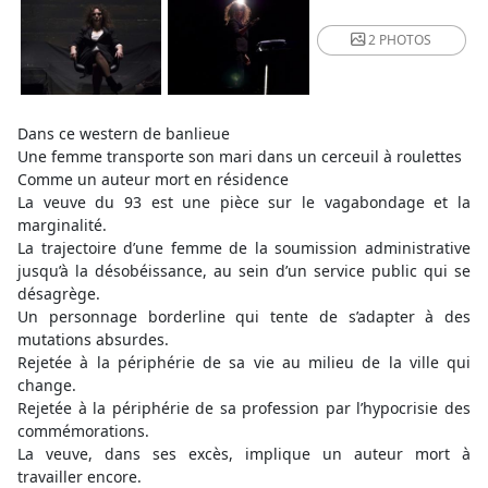
2 PHOTOS
Dans ce western de banlieue
Une femme transporte son mari dans un cerceuil à roulettes
Comme un auteur mort en résidence
La veuve du 93 est une pièce sur le vagabondage et la
marginalité.
La trajectoire d’une femme de la soumission administrative
jusqu’à la désobéissance, au sein d’un service public qui se
désagrège.
Un personnage borderline qui tente de s’adapter à des
mutations absurdes.
Rejetée à la périphérie de sa vie au milieu de la ville qui
change.
Rejetée à la périphérie de sa profession par l’hypocrisie des
commémorations.
La veuve, dans ses excès, implique un auteur mort à
travailler encore.