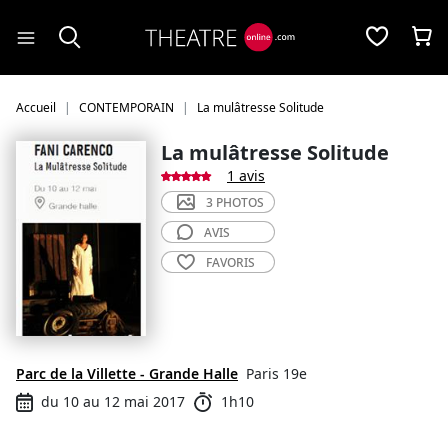
Panneau de gestion des cookies
Accueil
CONTEMPORAIN
La mulâtresse Solitude
La mulâtresse Solitude
1 avis
3 PHOTOS
AVIS
FAVORIS
Parc de la Villette - Grande Halle
Paris 19e
du 10 au 12 mai 2017
1h10