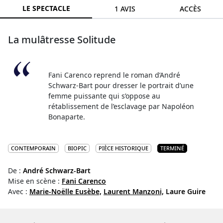
LE SPECTACLE
1 AVIS
ACCÈS
La mulâtresse Solitude
Fani Carenco reprend le roman d’André
Schwarz-Bart pour dresser le portrait d’une
femme puissante qui s’oppose au
rétablissement de l’esclavage par Napoléon
Bonaparte.
CONTEMPORAIN
BIOPIC
PIÈCE HISTORIQUE
TERMINÉ
De :
André Schwarz-Bart
Mise en scène :
Fani Carenco
Avec :
Marie-Noëlle Eusèbe,
Laurent Manzoni,
Laure Guire