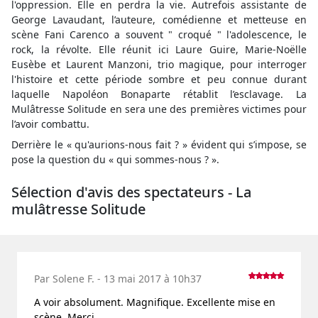
l'oppression. Elle en perdra la vie. Autrefois assistante de
George Lavaudant, l’auteure, comédienne et metteuse en
scène Fani Carenco a souvent " croqué " l'adolescence, le
rock, la révolte. Elle réunit ici Laure Guire, Marie-Noëlle
Eusèbe et Laurent Manzoni, trio magique, pour interroger
l'histoire et cette période sombre et peu connue durant
laquelle Napoléon Bonaparte rétablit l’esclavage. La
Mulâtresse Solitude en sera une des premières victimes pour
l’avoir combattu.
Derrière le « qu'aurions-nous fait ? » évident qui s’impose, se
pose la question du « qui sommes-nous ? ».
Sélection d'avis des spectateurs - La
mulâtresse Solitude
Par Solene F. - 13 mai 2017 à 10h37
A voir absolument. Magnifique. Excellente mise en
scène. Merci.