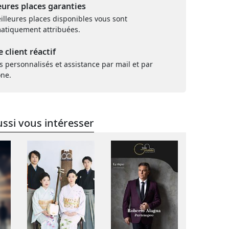
eures places garanties
illeures places disponibles vous sont
atiquement attribuées.
e client réactif
s personnalisés et assistance par mail et par
one.
ssi vous intéresser