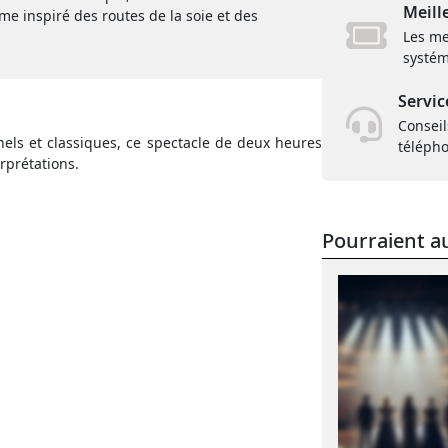
Meill
e inspiré des routes de la soie et des
Les me
systém
Servic
Conseil
els et classiques, ce spectacle de deux heures
téléph
erprétations.
Pourraient au