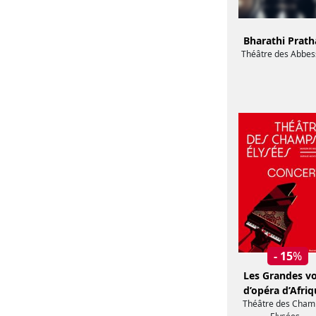
Bharathi Prath
Théâtre des Abbes
- 15
%
Les Grandes vo
d’opéra d’Afri
Théâtre des Cham