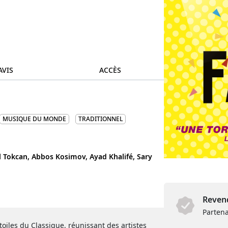
AVIS
ACCÈS
MUSIQUE DU MONDE
TRADITIONNEL
l Tokcan,
Abbos Kosimov,
Ayad Khalifé,
Sary
Revend
Partena
toiles du Classique, réunissant des artistes