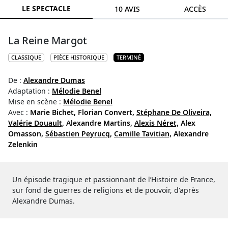
LE SPECTACLE
10 AVIS
ACCÈS
La Reine Margot
CLASSIQUE
PIÈCE HISTORIQUE
TERMINÉ
De :
Alexandre Dumas
Adaptation :
Mélodie Benel
Mise en scène :
Mélodie Benel
Avec :
Marie Bichet,
Florian Convert,
Stéphane De Oliveira,
Valérie Douault,
Alexandre Martins,
Alexis Néret,
Alex
Omasson,
Sébastien Peyrucq,
Camille Tavitian,
Alexandre
Zelenkin
Un épisode tragique et passionnant de l’Histoire de France,
sur fond de guerres de religions et de pouvoir, d'après
Alexandre Dumas.