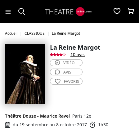
Panneau de gestion des cookies
Accueil
CLASSIQUE
La Reine Margot
La Reine Margot
10 avis
VIDÉO
AVIS
FAVORIS
Théâtre Douze - Maurice Ravel
Paris 12e
du 19 septembre au 8 octobre 2017
1h30