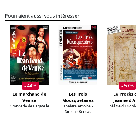
Pourraient aussi vous intéresser
- 44
%
- 57
%
Le marchand de
Les Trois
Le Procès 
Venise
Mousquetaires
Jeanne d'A
Orangerie de Bagatelle
Théâtre Antoine -
Théâtre du Nord
Simone Berriau