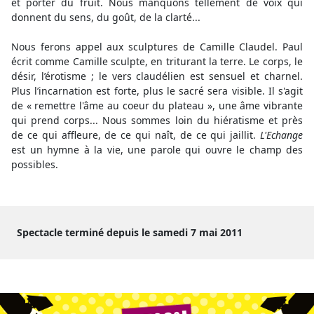
et porter du fruit. Nous manquons tellement de voix qui
donnent du sens, du goût, de la clarté...
Nous ferons appel aux sculptures de Camille Claudel. Paul
écrit comme Camille sculpte, en triturant la terre. Le corps, le
désir, l’érotisme ; le vers claudélien est sensuel et charnel.
Plus l’incarnation est forte, plus le sacré sera visible. Il s'agit
de « remettre l'âme au coeur du plateau », une âme vibrante
qui prend corps... Nous sommes loin du hiératisme et près
de ce qui affleure, de ce qui naît, de ce qui jaillit.
L'Echange
est un hymne à la vie, une parole qui ouvre le champ des
possibles.
Spectacle terminé depuis le samedi 7 mai 2011