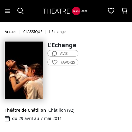
Panneau de gestion des cookies
Accueil
CLASSIQUE
L'Echange
L'Echange
AVIS
FAVORIS
Théâtre de Châtillon
Châtillon (92)
du 29 avril au 7 mai 2011