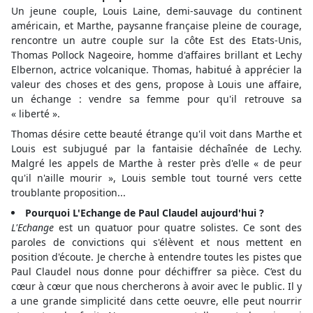
Un jeune couple, Louis Laine, demi-sauvage du continent
américain, et Marthe, paysanne française pleine de courage,
rencontre un autre couple sur la côte Est des Etats-Unis,
Thomas Pollock Nageoire, homme d'affaires brillant et Lechy
Elbernon, actrice volcanique. Thomas, habitué à apprécier la
valeur des choses et des gens, propose à Louis une affaire,
un échange : vendre sa femme pour qu'il retrouve sa
« liberté ».
Thomas désire cette beauté étrange qu'il voit dans Marthe et
Louis est subjugué par la fantaisie déchaînée de Lechy.
Malgré les appels de Marthe à rester près d'elle « de peur
qu'il n'aille mourir », Louis semble tout tourné vers cette
troublante proposition...
Pourquoi L'Echange de Paul Claudel aujourd'hui ?
L'Echange
est un quatuor pour quatre solistes. Ce sont des
paroles de convictions qui s'élèvent et nous mettent en
position d'écoute. Je cherche à entendre toutes les pistes que
Paul Claudel nous donne pour déchiffrer sa pièce. C’est du
cœur à cœur que nous chercherons à avoir avec le public. Il y
a une grande simplicité dans cette oeuvre, elle peut nourrir