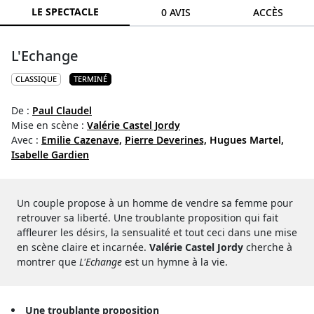
LE SPECTACLE
0 AVIS
ACCÈS
L'Echange
CLASSIQUE
TERMINÉ
De :
Paul Claudel
Mise en scène :
Valérie Castel Jordy
Avec :
Emilie Cazenave,
Pierre Deverines,
Hugues Martel,
Isabelle Gardien
Un couple propose à un homme de vendre sa femme pour
retrouver sa liberté. Une troublante proposition qui fait
affleurer les désirs, la sensualité et tout ceci dans une mise
en scène claire et incarnée.
Valérie Castel Jordy
cherche à
montrer que
L'Echange
est un hymne à la vie.
Une troublante proposition