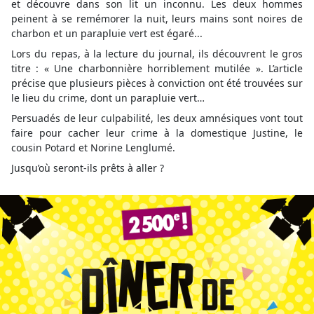
et découvre dans son lit un inconnu. Les deux hommes
peinent à se remémorer la nuit, leurs mains sont noires de
charbon et un parapluie vert est égaré...
Lors du repas, à la lecture du journal, ils découvrent le gros
titre : « Une charbonnière horriblement mutilée ». L’article
précise que plusieurs pièces à conviction ont été trouvées sur
le lieu du crime, dont un parapluie vert…
Persuadés de leur culpabilité, les deux amnésiques vont tout
faire pour cacher leur crime à la domestique Justine, le
cousin Potard et Norine Lenglumé.
Jusqu’où seront-ils prêts à aller ?