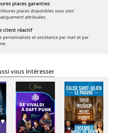
eures places garanties
illeures places disponibles vous sont
atiquement attribuées.
e client réactif
s personnalisés et assistance par mail et par
one.
ssi vous intéresser