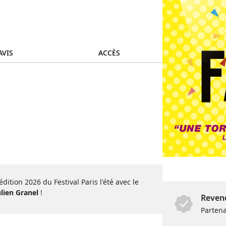
AVIS
ACCÈS
dition 2026 du Festival Paris l'été avec le
ulien Granel
!
Revend
Partena