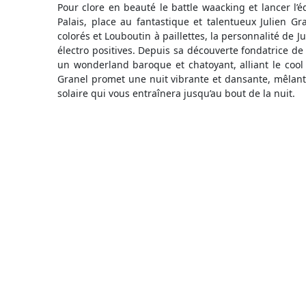
Pour clore en beauté le battle waacking et lancer l’éd
Palais, place au fantastique et talentueux Julien 
colorés et Louboutin à paillettes, la personnalité de 
électro positives. Depuis sa découverte fondatrice de M
un wonderland baroque et chatoyant, alliant le cool 
Granel promet une nuit vibrante et dansante, mêlant
solaire qui vous entraînera jusqu’au bout de la nuit.