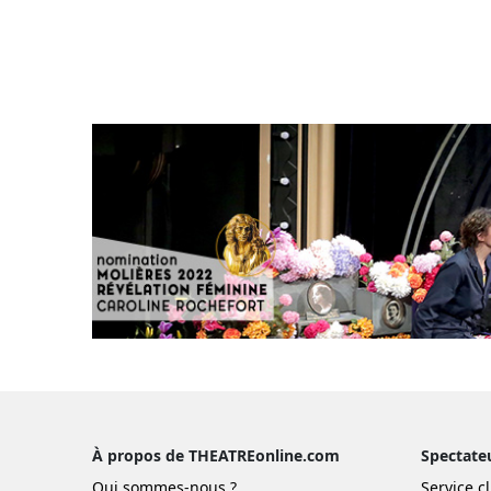
À propos de THEATREonline.com
Spectate
Qui sommes-nous ?
Service cl