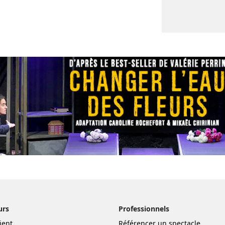
urs
Professionnels
ient
Référencer un spectacle