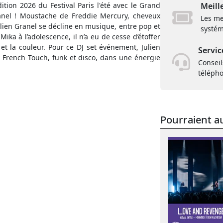
ition 2026 du Festival Paris l'été avec le Grand
Meill
Granel ! Moustache de Freddie Mercury, cheveux
Les me
Julien Granel se décline en musique, entre pop et
systém
ika à l’adolescence, il n’a eu de cesse d’étoffer
et la couleur. Pour ce DJ set événement, Julien
Servic
 French Touch, funk et disco, dans une énergie
Conseil
téléph
Pourraient au