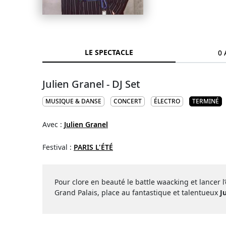
LE SPECTACLE
0 
Julien Granel - DJ Set
MUSIQUE & DANSE
CONCERT
ÉLECTRO
TERMINÉ
Avec :
Julien Granel
Festival :
PARIS L'ÉTÉ
Pour clore en beauté le battle waacking et lancer l’é
Grand Palais, place au fantastique et talentueux
J