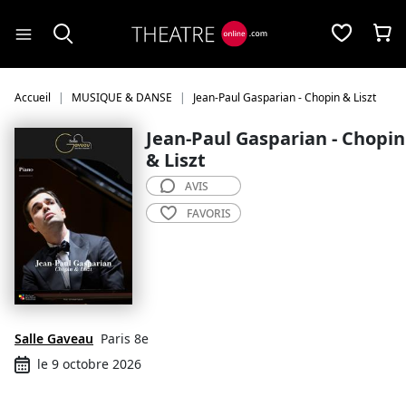
Panneau de gestion des cookies
Accueil
MUSIQUE & DANSE
Jean-Paul Gasparian - Chopin & Liszt
Jean-Paul Gasparian - Chopin
& Liszt
AVIS
FAVORIS
Salle Gaveau
Paris 8e
le 9 octobre 2026