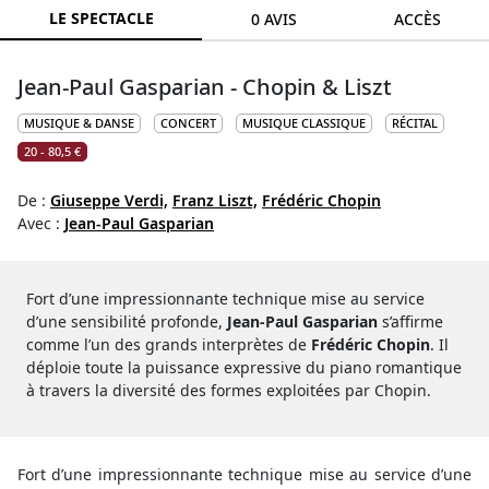
LE SPECTACLE
0 AVIS
ACCÈS
Jean-Paul Gasparian - Chopin & Liszt
MUSIQUE & DANSE
CONCERT
MUSIQUE CLASSIQUE
RÉCITAL
20 - 80,5 €
De :
Giuseppe Verdi,
Franz Liszt,
Frédéric Chopin
Avec :
Jean-Paul Gasparian
Fort d’une impressionnante technique mise au service
d’une sensibilité profonde,
Jean-Paul Gasparian
s’affirme
comme l’un des grands interprètes de
Frédéric Chopin
. Il
déploie toute la puissance expressive du piano romantique
à travers la diversité des formes exploitées par Chopin.
Fort d’une impressionnante technique mise au service d’une