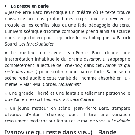
La presse en parle
« Jean-Pierre Baro revendique un théâtre où le texte trouve
naissance au plus profond des corps pour en révéler le
trouble et les conflits plus qu’une fade pédagogie du sens.
L’univers scénique d’Extime compagnie prend ainsi sa source
dans le quotidien pour rejoindre le mythologique. » Patrick
Sourd
, Les Inrockuptibles
« Le metteur en scène Jean-Pierre Baro donne une
interprétation inhabituelle du drame d’
Ivanov
. Il s’approprie
complètement la lecture de Tchekhov, dans cet
Ivanov (ce qui
reste dans vie...)
pour soutenir une parole forte. Sa mise en
scène rend audible cette vanité de l’homme absorbé en lui-
même. » Mari-Mai Corbel
, Mouvement
« Une grande liberté et une fantaisie tellement personnelle
que l'on en ressort heureux. »
France Culture
« Un jeune metteur en scène, Jean-Pierre Baro, s’empare
d’Ivanov d’Anton Tchekhov, dont il tire une variation
résolument moderne sur l’ennui et le mal de vivre. »
Le Monde
Ivanov (ce qui reste dans vie...) – Bande-