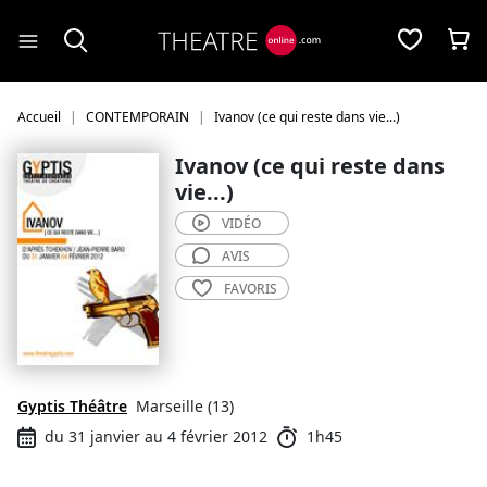
Panneau de gestion des cookies
Accueil
CONTEMPORAIN
Ivanov (ce qui reste dans vie...)
Ivanov (ce qui reste dans
vie...)
VIDÉO
AVIS
FAVORIS
Gyptis Théâtre
Marseille (13)
du 31 janvier au 4 février 2012
1h45