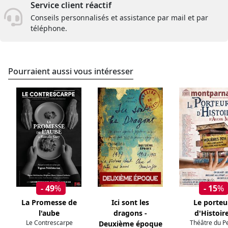
Service client réactif
Conseils personnalisés et assistance par mail et par
téléphone.
Pourraient aussi vous intéresser
- 49
%
- 15
%
La Promesse de
Ici sont les
Le porteu
l'aube
dragons -
d'Histoir
Le Contrescarpe
Théâtre du Pe
Deuxième époque