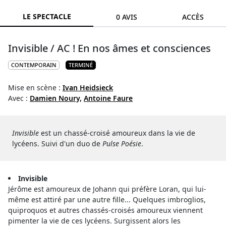
LE SPECTACLE
0 AVIS
ACCÈS
Invisible / AC ! En nos âmes et consciences
CONTEMPORAIN
TERMINÉ
Mise en scène :
Ivan Heidsieck
Avec :
Damien Noury,
Antoine Faure
Invisible
est un chassé-croisé amoureux dans la vie de
lycéens. Suivi d'un duo de
Pulse Poésie
.
Invisible
Jérôme est amoureux de Johann qui préfère Loran, qui lui-
même est attiré par une autre fille... Quelques imbroglios,
quiproquos et autres chassés-croisés amoureux viennent
pimenter la vie de ces lycéens. Surgissent alors les