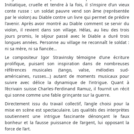
Initiatique, cruelle et tendre à la fois, il s’inspire d’un vieux
conte russe : un soldat pauvre vend son âme (représentée
par le violon) au Diable contre un livre qui permet de prédire
l'avenir. Après avoir montré au Diable comment se servir du
violon, il revient dans son village. Hélas, au lieu des trois
jours promis, le séjour passé avec le Diable a duré trois
longues années. Personne au village ne reconnaît le soldat :
ni sa mère, ni sa fiancée…
Le compositeur Igor Stravinsky témoigne d’une écriture
prolifique, puisant son inspiration dans de nombreuses
références musicales (tango, valse, mélodies sud-
américaines, russes...) autant de moments musicaux pour
suivre avec délice la dynamique de l’intrigue. Quant à
l’écrivain suisse Charles-Ferdinand Ramuz, il fournit un récit
qui sonne comme une fable grinçante sur la guerre.
Directement issu du travail collectif, l’angle choisi pour la
mise en scène est spectaculaire. Les qualités des interprètes
soutiennent une intrigue fascinante dénonçant le faux
bonheur et la fausse puissance de l’argent, lui opposant la
force de l’art.