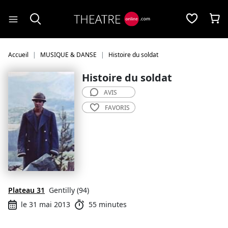
Panneau de gestion des cookies
Accueil
MUSIQUE & DANSE
Histoire du soldat
Histoire du soldat
AVIS
FAVORIS
Plateau 31
Gentilly (94)
le 31 mai 2013
55 minutes