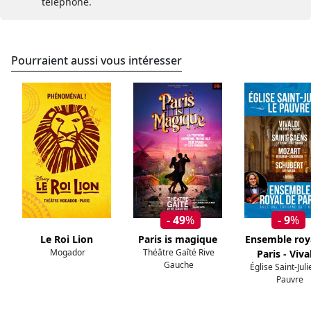
téléphone.
Pourraient aussi vous intéresser
- 49
%
- 9
%
Le Roi Lion
Paris is magique
Ensemble roy
Mogador
Théâtre Gaîté Rive
Paris - Viva
Gauche
Église Saint-Jul
Pauvre