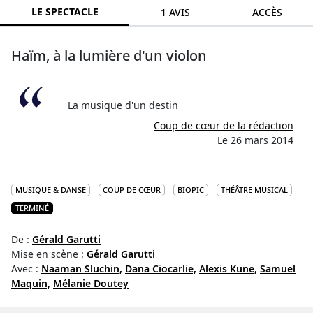
LE SPECTACLE
1 AVIS
ACCÈS
Haïm, à la lumière d'un violon
La musique d'un destin
Coup de cœur de la rédaction
Le 26 mars 2014
MUSIQUE & DANSE
COUP DE CŒUR
BIOPIC
THÉÂTRE MUSICAL
TERMINÉ
De :
Gérald Garutti
Mise en scène :
Gérald Garutti
Avec :
Naaman Sluchin,
Dana Ciocarlie,
Alexis Kune,
Samuel
Maquin,
Mélanie Doutey