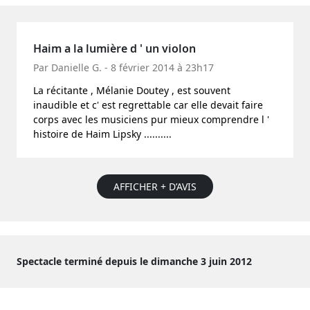
Haim a la lumière d ' un violon
Par Danielle G. - 8 février 2014 à 23h17
La récitante , Mélanie Doutey , est souvent
inaudible et c' est regrettable car elle devait faire
corps avec les musiciens pur mieux comprendre l '
histoire de Haim Lipsky ..........
AFFICHER + D’AVIS
Spectacle terminé depuis le dimanche 3 juin 2012