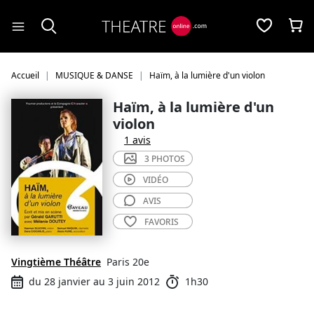
Panneau de gestion des cookies
Accueil
MUSIQUE & DANSE
Haïm, à la lumière d'un violon
Haïm, à la lumière d'un
violon
1 avis
3 PHOTOS
VIDÉO
AVIS
FAVORIS
Vingtième Théâtre
Paris 20e
du 28 janvier au 3 juin 2012
1h30