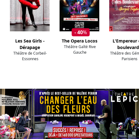
- 40
%
Les Sea Girls -
The Opera Locos
L'Empereur 
Théâtre Gaîté Rive
Dérapage
boulevard
Gauche
Théâtre de Corbeil-
Théâtre des Gé
Essonnes
Parisiens