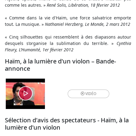
comme les autres. »
René Solis, Libération, 18 février 2012
« Comme dans la vie d'Haïm, une force salvatrice emporte
tout. La musique. »
Nathaniel Herzberg, Le Monde, 2 mars 2012
« Cinq silhouettes qui ressemblent à des diapasons autour
desquels s’organise la sublimation du terrible. »
Cynthia
Fleury, L’Humanité, 1er février 2012
Haïm, à la lumière d'un violon – Bande-
annonce
VIDÉO
Sélection d'avis des spectateurs - Haïm, à la
lumière d'un violon