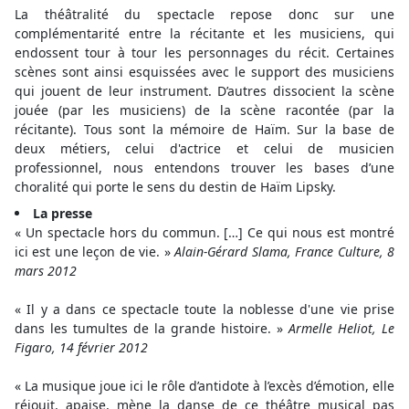
La théâtralité du spectacle repose donc sur une
complémentarité entre la récitante et les musiciens, qui
endossent tour à tour les personnages du récit. Certaines
scènes sont ainsi esquissées avec le support des musiciens
qui jouent de leur instrument. D’autres dissocient la scène
jouée (par les musiciens) de la scène racontée (par la
récitante). Tous sont la mémoire de Haïm. Sur la base de
deux métiers, celui d'actrice et celui de musicien
professionnel, nous entendons trouver les bases d’une
choralité qui porte le sens du destin de Haïm Lipsky.
La presse
« Un spectacle hors du commun. […] Ce qui nous est montré
ici est une leçon de vie. »
Alain-Gérard Slama, France Culture, 8
mars 2012
« Il y a dans ce spectacle toute la noblesse d'une vie prise
dans les tumultes de la grande histoire. »
Armelle Heliot, Le
Figaro, 14 février 2012
« La musique joue ici le rôle d’antidote à l’excès d’émotion, elle
réjouit, apaise, mène la danse de ce théâtre musical pas