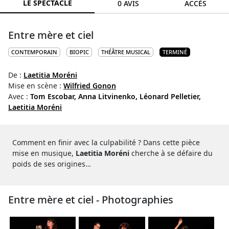
LE SPECTACLE
0 AVIS
ACCÈS
Entre mère et ciel
CONTEMPORAIN
BIOPIC
THÉÂTRE MUSICAL
TERMINÉ
De :
Laetitia Moréni
Mise en scène :
Wilfried Gonon
Avec :
Tom Escobar,
Anna Litvinenko,
Léonard Pelletier,
Laetitia Moréni
Comment en finir avec la culpabilité ? Dans cette pièce
mise en musique,
Laetitia Moréni
cherche à se défaire du
poids de ses origines…
Entre mère et ciel - Photographies