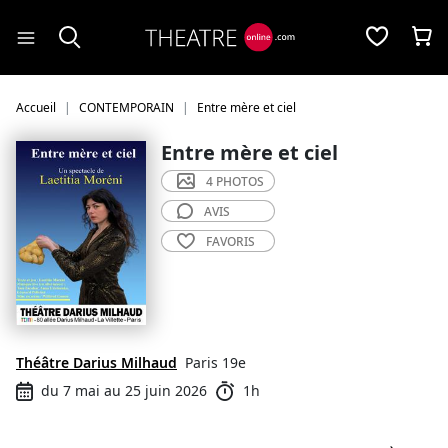
Panneau de gestion des cookies
Accueil
CONTEMPORAIN
Entre mère et ciel
Entre mère et ciel
4 PHOTOS
AVIS
FAVORIS
Théâtre Darius Milhaud
Paris 19e
du 7 mai au 25 juin 2026
1h