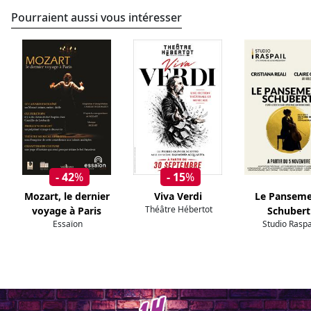
Pourraient aussi vous intéresser
- 42
%
- 15
%
Mozart, le dernier
Viva Verdi
Le Pansem
Théâtre Hébertot
voyage à Paris
Schubert
Essaïon
Studio Raspa