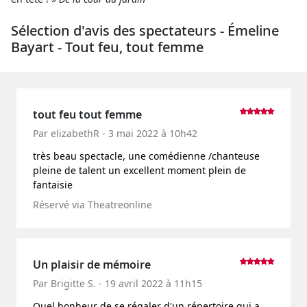
Sélection d'avis des spectateurs - Émeline
Bayart - Tout feu, tout femme
tout feu tout femme
Par elizabethR - 3 mai 2022 à 10h42
très beau spectacle, une comédienne /chanteuse
pleine de talent un excellent moment plein de
fantaisie
Réservé via Theatreonline
Un plaisir de mémoire
Par Brigitte S. - 19 avril 2022 à 11h15
Quel bonheur de se régaler d'un répertoire qui a