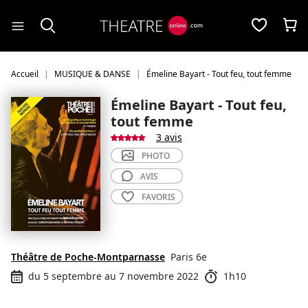
Panneau de gestion des cookies
Accueil
MUSIQUE & DANSE
Émeline Bayart - Tout feu, tout femme
Émeline Bayart - Tout feu,
tout femme
3 avis
PHOTO
AVIS
FAVORIS
Théâtre de Poche-Montparnasse
Paris 6e
du 5 septembre au 7 novembre 2022
1h10