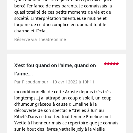
bercé l'enfance de mes parents. Je connaissais la
quasi totalité de ces petits moments de vie et de
société. L'interprétation talentueuse mutine et
taquine de ce duo complice en donnait tout le
charme et l'éclat.
Réservé via Theatreonline
X'est fou quand on l'aime, quand on
l'aime....
Par Picoudamour - 19 avril 2022 à 10h11
inconditionnelle de cette Artiste depuis très très
longtemps...j'ai attrapé un coup d'soleil, un coup
d'humour grâceou à cause d'Emeline à la
découverte de son spectacle "d'elles à lui" au
Kibélé.Dans ce tout feu tout femme Emeline met
Yvette à l'honneur mais ce répertoire que je connais
sur le bout des lèvres(Nathalie Joly à la Vieille