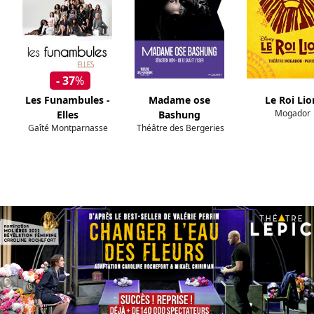
- 37
%
Les Funambules -
Madame ose
Le Roi Lio
Mogador
Elles
Bashung
Gaîté Montparnasse
Théâtre des Bergeries