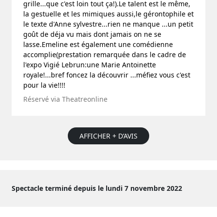
grille...que c'est loin tout ça!).Le talent est le même,
la gestuelle et les mimiques aussi,le gérontophile et
le texte d'Anne sylvestre...rien ne manque ...un petit
goût de déja vu mais dont jamais on ne se
lasse.Emeline est également une comédienne
accomplie(prestation remarquée dans le cadre de
l'expo Vigié Lebrun:une Marie Antoinette
royale!...bref foncez la découvrir ...méfiez vous c'est
pour la vie!!!!
Réservé via Theatreonline
AFFICHER + D’AVIS
Spectacle terminé depuis le lundi 7 novembre 2022