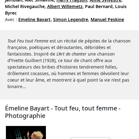
Michel Rivegauche,
Albert Willemetz,
Paul Bernard,
Louis
Byrec
Avec :
Emeline Bayart,
Simon Legendre,
Manuel Peskine
Tout Feu tout Femme
est un récital de pépites de la chanson
française, poétiques et déroutantes, débridées et
fantaisistes. Inspiré de
L’Art de chanter
une chanson
d’Yvette Guilbert (1928), ce tour de chant offre aux
spectateurs des bribes d’histoires tendrement folles,
drôlement cocasses, où hommes et femmes dévoilent leur
coeur et leur âme, et montrent à quel point la vie n’est pas
binaire…
Émeline Bayart - Tout feu, tout femme -
Photographie