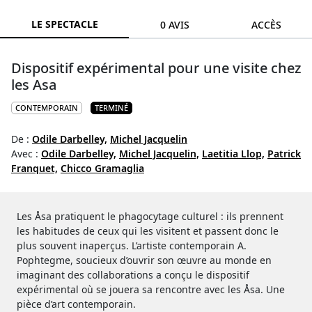
LE SPECTACLE
0 AVIS
ACCÈS
Dispositif expérimental pour une visite chez
les Asa
CONTEMPORAIN
TERMINÉ
De :
Odile Darbelley,
Michel Jacquelin
Avec :
Odile Darbelley,
Michel Jacquelin,
Laetitia Llop,
Patrick
Franquet,
Chicco Gramaglia
Les Åsa pratiquent le phagocytage culturel : ils prennent
les habitudes de ceux qui les visitent et passent donc le
plus souvent inaperçus. L’artiste contemporain A.
Pophtegme, soucieux d’ouvrir son œuvre au monde en
imaginant des collaborations a conçu le dispositif
expérimental où se jouera sa rencontre avec les Åsa. Une
pièce d’art contemporain.