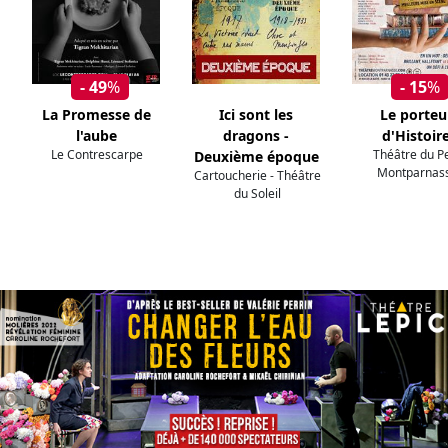
- 49
%
- 15
%
La Promesse de
Ici sont les
Le porteu
l'aube
dragons -
d'Histoir
Le Contrescarpe
Théâtre du Pe
Deuxième époque
Montparnas
Cartoucherie - Théâtre
du Soleil