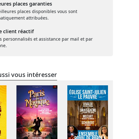
eures places garanties
illeures places disponibles vous sont
atiquement attribuées.
e client réactif
s personnalisés et assistance par mail et par
one.
ssi vous intéresser