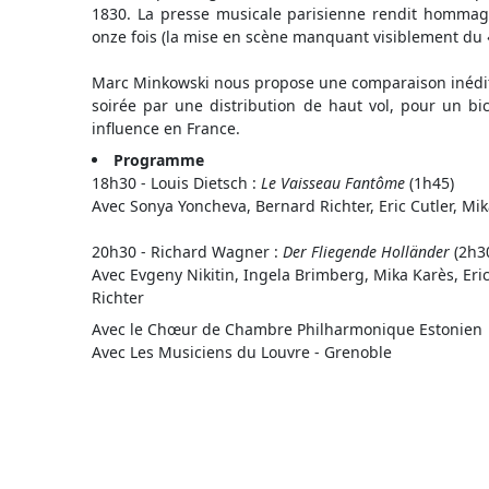
1830. La presse musicale parisienne rendit hommage 
onze fois (la mise en scène manquant visiblement du « 
Marc Minkowski nous propose une comparaison inédit
soirée par une distribution de haut vol, pour un b
influence en France.
Programme
18h30 - Louis Dietsch :
Le Vaisseau Fantôme
(1h45)
Avec Sonya Yoncheva, Bernard Richter, Eric Cutler, Mi
20h30 - Richard Wagner :
Der Fliegende Holländer
(2h3
Avec Evgeny Nikitin, Ingela Brimberg, Mika Karès, Er
Richter
Avec le Chœur de Chambre Philharmonique Estonien
Avec Les Musiciens du Louvre - Grenoble