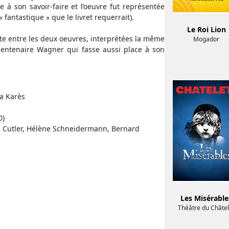
à son savoir-faire et l’oeuvre fut représentée
fantastique » que le livret requerrait).
Le Roi Lion
e entre les deux oeuvres, interprétées la même
Mogador
icentenaire Wagner qui fasse aussi place à son
ka Karès
0)
ic Cutler, Hélène Schneidermann, Bernard
Les Misérable
Théâtre du Châtel