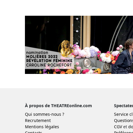
À propos de THEATREonline.com
Spectate
Qui sommes-nous ?
Service cl
Recrutement
Question
Mentions légales
CGV
et
do
Contacts
Préférenc