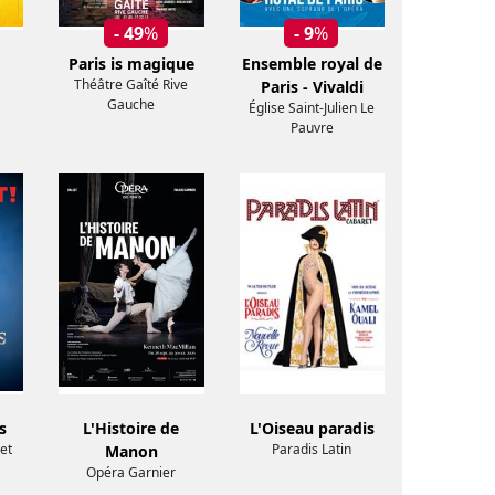
- 49
%
- 9
%
Paris is magique
Ensemble royal de
Théâtre Gaîté Rive
Paris - Vivaldi
Gauche
Église Saint-Julien Le
Pauvre
s
L'Histoire de
L'Oiseau paradis
et
Paradis Latin
Manon
Opéra Garnier