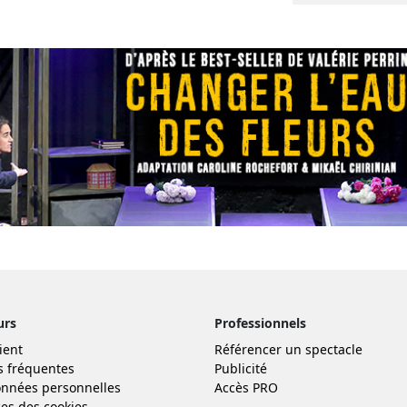
urs
Professionnels
ient
Référencer un spectacle
s fréquentes
Publicité
nnées personnelles
Accès PRO
es des cookies