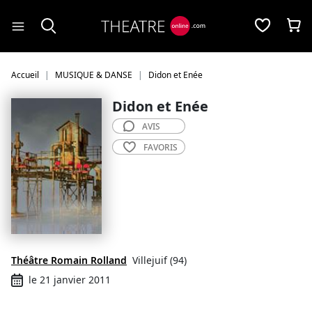
Panneau de gestion des cookies
Accueil
MUSIQUE & DANSE
Didon et Enée
Didon et Enée
AVIS
FAVORIS
Théâtre Romain Rolland
Villejuif (94)
le 21 janvier 2011