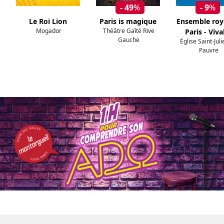
- 49
%
- 9
%
Le Roi Lion
Paris is magique
Ensemble roy
Mogador
Théâtre Gaîté Rive
Paris - Viva
Gauche
Église Saint-Jul
Pauvre