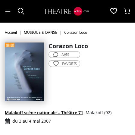
Panneau de gestion des cookies
Accueil
MUSIQUE & DANSE
Corazon Loco
Corazon Loco
AVIS
FAVORIS
Malakoff scène nationale – Théâtre 71
Malakoff (92)
du 3 au 4 mai 2007