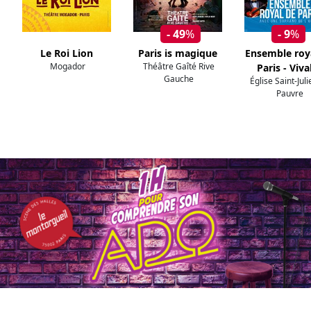
- 49
%
- 9
%
Le Roi Lion
Paris is magique
Ensemble roy
Mogador
Théâtre Gaîté Rive
Paris - Viva
Gauche
Église Saint-Jul
Pauvre