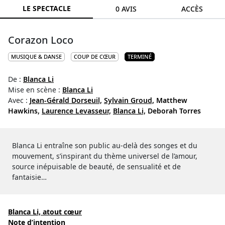
LE SPECTACLE
0 AVIS
ACCÈS
Corazon Loco
MUSIQUE & DANSE
COUP DE CŒUR
TERMINÉ
De :
Blanca Li
Mise en scène :
Blanca Li
Avec :
Jean-Gérald Dorseuil,
Sylvain Groud,
Matthew
Hawkins,
Laurence Levasseur,
Blanca Li,
Deborah Torres
Blanca Li entraîne son public au-delà des songes et du
mouvement, s’inspirant du thème universel de l’amour,
source inépuisable de beauté, de sensualité et de
fantaisie…
Blanca Li, atout cœur
Note d’intention