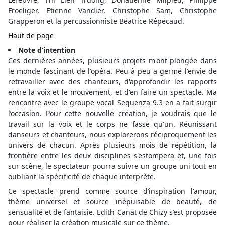
Froeliger, Etienne Vandier, Christophe Sam, Christophe
Grapperon et la percussionniste Béatrice Répécaud.
Haut de page
Note d’intention
Ces dernières années, plusieurs projets m'ont plongée dans
le monde fascinant de l'opéra. Peu à peu a germé l'envie de
retravailler avec des chanteurs, d'approfondir les rapports
entre la voix et le mouvement, et d'en faire un spectacle. Ma
rencontre avec le groupe vocal Sequenza 9.3 en a fait surgir
l’occasion. Pour cette nouvelle création, je voudrais que le
travail sur la voix et le corps ne fasse qu'un. Réunissant
danseurs et chanteurs, nous explorerons réciproquement les
univers de chacun. Après plusieurs mois de répétition, la
frontière entre les deux disciplines s'estompera et, une fois
sur scène, le spectateur pourra suivre un groupe uni tout en
oubliant la spécificité de chaque interprète.
Ce spectacle prend comme source d’inspiration l'amour,
thème universel et source inépuisable de beauté, de
sensualité et de fantaisie. Edith Canat de Chizy s’est proposée
pour réaliser la création musicale sur ce thème.