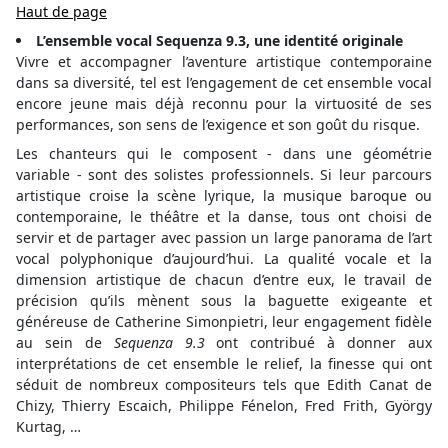
Haut de page
L’ensemble vocal Sequenza 9.3, une identité originale
Vivre et accompagner l’aventure artistique contemporaine
dans sa diversité, tel est l’engagement de cet ensemble vocal
encore jeune mais déjà reconnu pour la virtuosité de ses
performances, son sens de l’exigence et son goût du risque.
Les chanteurs qui le composent - dans une géométrie
variable - sont des solistes professionnels. Si leur parcours
artistique croise la scène lyrique, la musique baroque ou
contemporaine, le théâtre et la danse, tous ont choisi de
servir et de partager avec passion un large panorama de l’art
vocal polyphonique d’aujourd’hui. La qualité vocale et la
dimension artistique de chacun d’entre eux, le travail de
précision qu’ils mènent sous la baguette exigeante et
généreuse de Catherine Simonpietri, leur engagement fidèle
au sein de
Sequenza 9.3
ont contribué à donner aux
interprétations de cet ensemble le relief, la finesse qui ont
séduit de nombreux compositeurs tels que Edith Canat de
Chizy, Thierry Escaich, Philippe Fénelon, Fred Frith, György
Kurtag, …