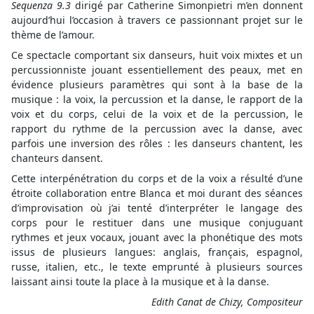
Sequenza 9.3
dirigé par Catherine Simonpietri m’en donnent
aujourd’hui l’occasion à travers ce passionnant projet sur le
thème de l’amour.
Ce spectacle comportant six danseurs, huit voix mixtes et un
percussionniste jouant essentiellement des peaux, met en
évidence plusieurs paramètres qui sont à la base de la
musique : la voix, la percussion et la danse, le rapport de la
voix et du corps, celui de la voix et de la percussion, le
rapport du rythme de la percussion avec la danse, avec
parfois une inversion des rôles : les danseurs chantent, les
chanteurs dansent.
Cette interpénétration du corps et de la voix a résulté d’une
étroite collaboration entre Blanca et moi durant des séances
d’improvisation où j’ai tenté d’interpréter le langage des
corps pour le restituer dans une musique conjuguant
rythmes et jeux vocaux, jouant avec la phonétique des mots
issus de plusieurs langues: anglais, français, espagnol,
russe, italien, etc., le texte emprunté à plusieurs sources
laissant ainsi toute la place à la musique et à la danse.
Edith Canat de Chizy, Compositeur