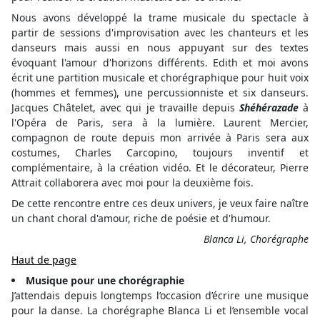
Nous avons développé la trame musicale du spectacle à
partir de sessions d'improvisation avec les chanteurs et les
danseurs mais aussi en nous appuyant sur des textes
évoquant l'amour d'horizons différents. Edith et moi avons
écrit une partition musicale et chorégraphique pour huit voix
(hommes et femmes), une percussionniste et six danseurs.
Jacques Châtelet, avec qui je travaille depuis
Shéhérazade
à
l'Opéra de Paris, sera à la lumière. Laurent Mercier,
compagnon de route depuis mon arrivée à Paris sera aux
costumes, Charles Carcopino, toujours inventif et
complémentaire, à la création vidéo. Et le décorateur, Pierre
Attrait collaborera avec moi pour la deuxième fois.
De cette rencontre entre ces deux univers, je veux faire naître
un chant choral d'amour, riche de poésie et d'humour.
Blanca Li, Chorégraphe
Haut de page
Musique pour une chorégraphie
J’attendais depuis longtemps l’occasion d’écrire une musique
pour la danse. La chorégraphe Blanca Li et l’ensemble vocal