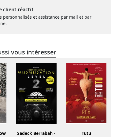
e client réactif
s personnalisés et assistance par mail et par
one.
ssi vous intéresser
how
Sadeck Berrabah -
Tutu