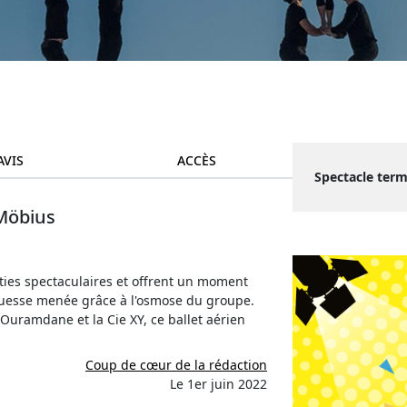
AVIS
ACCÈS
Spectacle term
Möbius
ties spectaculaires et offrent un moment
ouesse menée grâce à l'osmose du groupe.
 Ouramdane et la Cie XY, ce ballet aérien
Coup de cœur de la rédaction
Le 1er juin 2022