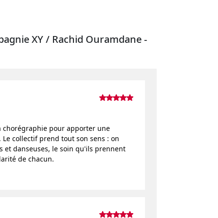
mpagnie XY / Rachid Ouramdane -
 la chorégraphie pour apporter une
e collectif prend tout son sens : on
rs et danseuses, le soin qu'ils prennent
larité de chacun.