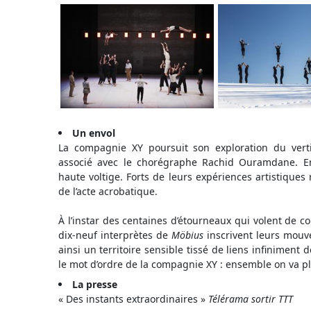
Un envol
La compagnie XY poursuit son exploration du ver
associé avec le chorégraphe Rachid Ouramdane. En
haute voltige. Forts de leurs expériences artistiques 
de l’acte acrobatique.
À l’instar des centaines d’étourneaux qui volent de co
dix-neuf interprètes de
Möbius
inscrivent leurs mouv
ainsi un territoire sensible tissé de liens infiniment
le mot d’ordre de la compagnie XY : ensemble on va pl
La presse
« Des instants extraordinaires »
Télérama sortir TTT