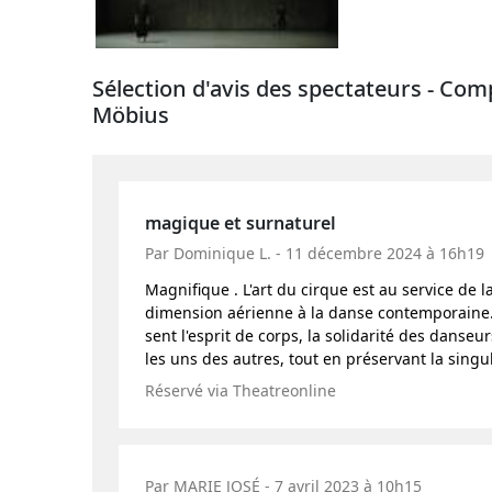
Sélection d'avis des spectateurs - Co
Möbius
magique et surnaturel
Par Dominique L. - 11 décembre 2024 à 16h19
Magnifique . L'art du cirque est au service de
dimension aérienne à la danse contemporaine. L
sent l'esprit de corps, la solidarité des danseu
les uns des autres, tout en préservant la singu
Réservé via Theatreonline
Par MARIE JOSÉ - 7 avril 2023 à 10h15