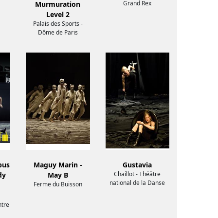
Grand Rex
Murmuration
Level 2
Palais des Sports -
Dôme de Paris
bus
Maguy Marin -
Gustavia
Chaillot - Théâtre
dy
May B
national de la Danse
Ferme du Buisson
ntre