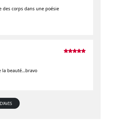
e des corps dans une poésie
e la beauté…bravo
D’AVIS