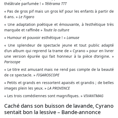
théâtrale parfumée ! »
Télérama
TTT
« Pas de gros pif mais un gros kif pour les enfants à partir de
6 ans. »
Le Figaro
« Une adaptation poétique et émouvante, à l’esthétique très
marquée et raffinée »
Toute la culture
« Humour et pouvoir esthétique ! »
Lamuse
« Une splendeur de spectacle jeune et tout public adapté
d’un album qui reprend la trame de « Cyrano » pour en livrer
une version épurée qui fait honneur à la pièce d’origine. »
Pariscope
« Le titre est amusant mais ne rend pas compte de la beauté
de ce spectacle. »
FIGAROSCOPE
« Petits et grands en ressortent apaisés et grandis ; de belles
images plein les yeux. »
LA PROVENCE
« Les trois comédiennes sont magnifiques. »
VIVANTMAG
Caché dans son buisson de lavande, Cyrano
sentait bon la lessive – Bande-annonce