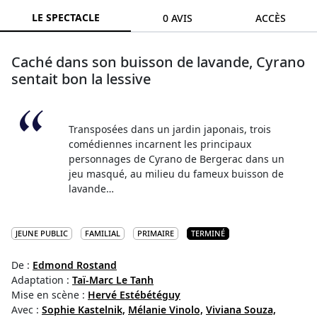
LE SPECTACLE
0 AVIS
ACCÈS
Caché dans son buisson de lavande, Cyrano
sentait bon la lessive
Transposées dans un jardin japonais, trois
comédiennes incarnent les principaux
personnages de Cyrano de Bergerac dans un
jeu masqué, au milieu du fameux buisson de
lavande…
JEUNE PUBLIC
FAMILIAL
PRIMAIRE
TERMINÉ
De :
Edmond Rostand
Adaptation :
Taï-Marc Le Tanh
Mise en scène :
Hervé Estébétéguy
Avec :
Sophie Kastelnik,
Mélanie Vinolo,
Viviana Souza,