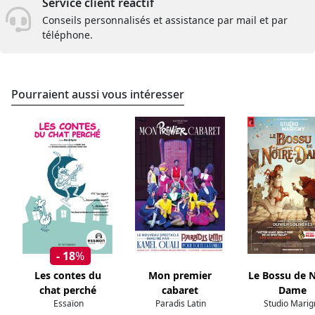
Service client réactif
Conseils personnalisés et assistance par mail et par
téléphone.
Pourraient aussi vous intéresser
- 18
%
Les contes du
Mon premier
Le Bossu de 
chat perché
cabaret
Dame
Essaïon
Paradis Latin
Studio Marig