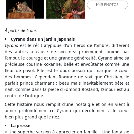
5 PHOTOS
À partir de 6 ans.
Cyrano dans un jardin japonais
Cyrano
est le récit atypique d’un héros de l’ombre, différent
des autres à cause de son nez proéminent, animé par
l’amour, le courage et une grande générosité. Cyrano aime sa
précieuse cousine Roxanne, belle et envoûtante comme une
fleur de pavot. Elle est le doux poison qui marque le cœur
des hommes. Cependant Roxanne ne voit que Christian, le
parfait prince charmant : beau mais inévitablement bête et
naïf. Comme dans la pièce d’Edmond Rostand, l’amour est au
centre de l’intrigue.
Cette histoire nous remplit d’une nostalgie et on en vient à
aimer profondément ce Cyrano qui décidément a le cœur
bien plus grand que le nez.
La presse
« Une superbe version à apprécier en famille… Une fantaisie