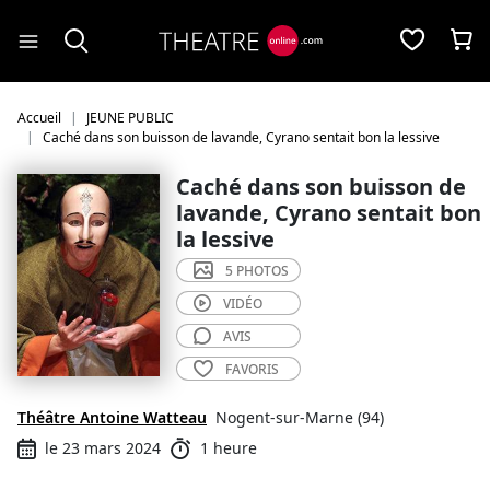
Panneau de gestion des cookies
Accueil
JEUNE PUBLIC
Caché dans son buisson de lavande, Cyrano sentait bon la lessive
Caché dans son buisson de
lavande, Cyrano sentait bon
la lessive
5 PHOTOS
VIDÉO
AVIS
FAVORIS
Théâtre Antoine Watteau
Nogent-sur-Marne (94)
le 23 mars 2024
1 heure