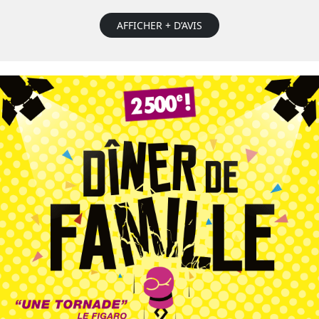
AFFICHER + D’AVIS