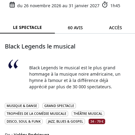
du 26 novembre 2026 au 31 janvier 2027
1h45
LE SPECTACLE
60 AVIS
ACCÈS
Black Legends le musical
Black Legends le musical est le plus grand
hommage à la musique noire américaine, un
hymne à l’amour et à la différence déjà
apprécié par plus de 30 000 spectateurs.
MUSIQUE & DANSE
GRAND SPECTACLE
TROPHÉES DE LA COMÉDIE MUSICALE
THÉÂTRE MUSICAL
DISCO, SOUL & FUNK
JAZZ, BLUES & GOSPEL
34 - 79 €
De :
Valéry Rodriguez