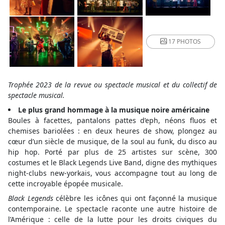
17 PHOTOS
Trophée 2023 de la revue ou spectacle musical et du collectif de
spectacle musical.
Le plus grand hommage à la musique noire américaine
Boules à facettes, pantalons pattes d’eph, néons fluos et
chemises bariolées : en deux heures de show, plongez au
cœur d’un siècle de musique, de la soul au funk, du disco au
hip hop. Porté par plus de 25 artistes sur scène, 300
costumes et le Black Legends Live Band, digne des mythiques
night-clubs new-yorkais, vous accompagne tout au long de
cette incroyable épopée musicale.
Black Legends
célèbre les icônes qui ont façonné la musique
contemporaine. Le spectacle raconte une autre histoire de
l’Amérique : celle de la lutte pour les droits civiques du