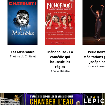
Les Misérables
Ménopause - La
Perle noire
Théâtre du Châtelet
comédie qui
Méditations 
bouscule les
Joséphin
Opéra Garni
règles
Apollo Théâtre