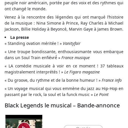
peuple noir américain, portée par des voix et des rythmes qui
ont changé le monde.
Venez à la rencontre des légendes qui ont marqué l’histoire
de la musique : Nina Simone à Prince, Ray Charles à Michael
Jackson, Billie Holiday à Beyoncé, Marvin Gaye à James Brown.
La presse
« Standing ovation méritée ! »
Vanityfair
« Une troupe bondissante, enthousiasmante vous embarque
dans un Soul Train enfiévré́ »
France musique
« LA comédie musicale à voir en ce moment ! 37 tableaux
magistralement interprétés ! »
Le Figaro magazine
« Du groove, du rythme et de la bonne humeur ! »
France info
« Un voyage musical qui vous emmène du jazz au Hip-Hop en
passant par le rock, la soul et la funck music »
Le Point
Black Legends le musical – Bande-annonce