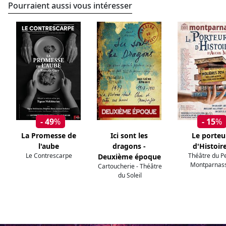
Pourraient aussi vous intéresser
- 49
%
- 15
%
La Promesse de
Ici sont les
Le porteu
l'aube
dragons -
d'Histoir
Le Contrescarpe
Théâtre du Pe
Deuxième époque
Montparnas
Cartoucherie - Théâtre
du Soleil