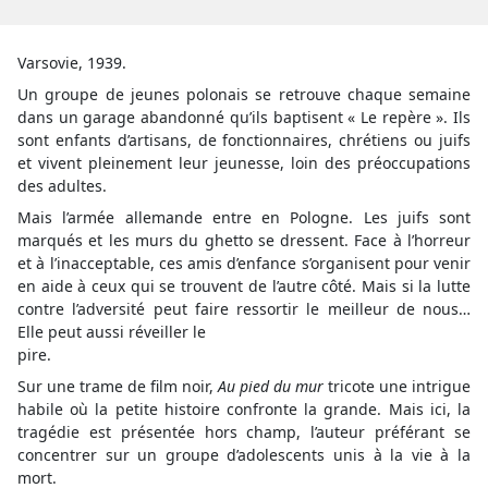
Varsovie, 1939.
Un groupe de jeunes polonais se retrouve chaque semaine
dans un garage abandonné qu’ils baptisent « Le repère ». Ils
sont enfants d’artisans, de fonctionnaires, chrétiens ou juifs
et vivent pleinement leur jeunesse, loin des préoccupations
des adultes.
Mais l’armée allemande entre en Pologne. Les juifs sont
marqués et les murs du ghetto se dressent. Face à l’horreur
et à l’inacceptable, ces amis d’enfance s’organisent pour venir
en aide à ceux qui se trouvent de l’autre côté. Mais si la lutte
contre l’adversité peut faire ressortir le meilleur de nous…
Elle peut aussi réveiller le
pire.
Sur une trame de film noir,
Au pied du mur
tricote une intrigue
habile où la petite histoire confronte la grande. Mais ici, la
tragédie est présentée hors champ, l’auteur préférant se
concentrer sur un groupe d’adolescents unis à la vie à la
mort.