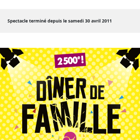
Spectacle terminé depuis le samedi 30 avril 2011