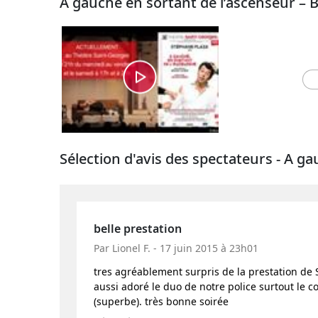
A gauche en sortant de l’ascenseur –
Sélection d'avis des spectateurs - A g
belle prestation
Par Lionel F. - 17 juin 2015 à 23h01
tres agréablement surpris de la prestation de St
aussi adoré le duo de notre police surtout le c
(superbe). très bonne soirée