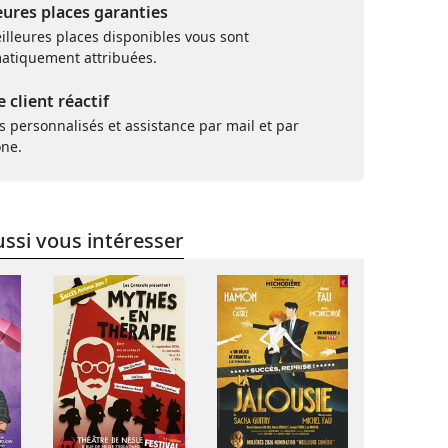
eures places garanties
illeures places disponibles vous sont
atiquement attribuées.
e client réactif
s personnalisés et assistance par mail et par
one.
ssi vous intéresser