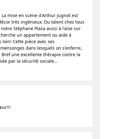
. La mise en scène d'Arthur Jugnot est
décor très ingénieux. Du talent chez tous
otre Stéphane Plaza aussi à l'aise sur
echerche un appartement ou aide à
 loin! Cette pièce avec ses
 mensonges dans lesquels on s'enferre,
Bref une excellente thérapie contre la
e par la sécurité sociale...
ur!!!