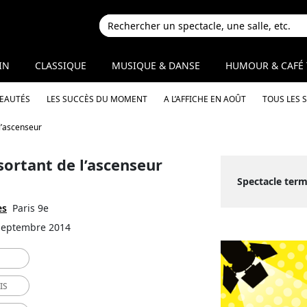
IN
CLASSIQUE
MUSIQUE & DANSE
HUMOUR & CAFÉ 
VEAUTÉS
LES SUCCÈS DU MOMENT
A L’AFFICHE EN AOÛT
TOUS LES 
l’ascenseur
sortant de l’ascenseur
Spectacle ter
es
Paris 9e
 septembre 2014
IS