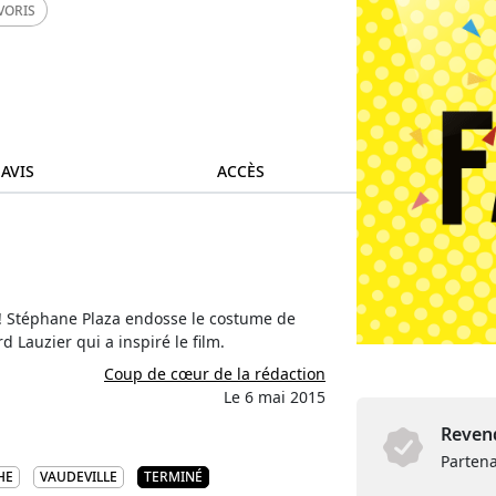
VORIS
 AVIS
ACCÈS
 ! Stéphane Plaza endosse le costume de
 Lauzier qui a inspiré le film.
Coup de cœur de la rédaction
Le 6 mai 2015
Revend
Partena
HE
VAUDEVILLE
TERMINÉ