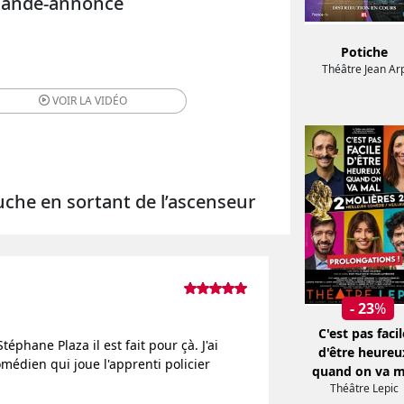
 Bande-annonce
Potiche
Théâtre Jean Ar
VOIR LA
VIDÉO
auche en sortant de l’ascenseur
- 23
%
C'est pas facil
éphane Plaza il est fait pour çà. J'ai
d'être heureu
omédien qui joue l'apprenti policier
quand on va m
Théâtre Lepic