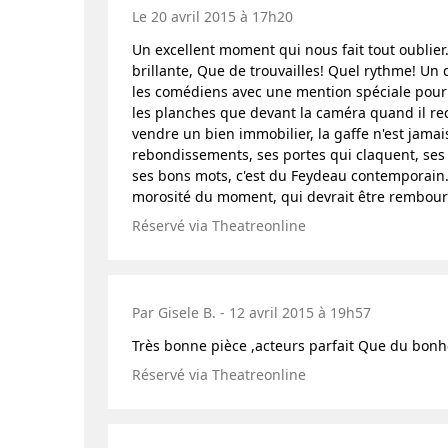
Le 20 avril 2015 à 17h20
Un excellent moment qui nous fait tout oublier
brillante, Que de trouvailles! Quel rythme! Un 
les comédiens avec une mention spéciale pour n
les planches que devant la caméra quand il r
vendre un bien immobilier, la gaffe n'est jamais
rebondissements, ses portes qui claquent, ses
ses bons mots, c'est du Feydeau contemporain. 
morosité du moment, qui devrait être remboursé
Réservé via Theatreonline
Par Gisele B. - 12 avril 2015 à 19h57
Très bonne pièce ,acteurs parfait Que du bonhe
Réservé via Theatreonline