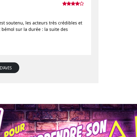
 soutenu, les acteurs très crédibles et
 bémol sur la durée : la suite des
D’AVIS