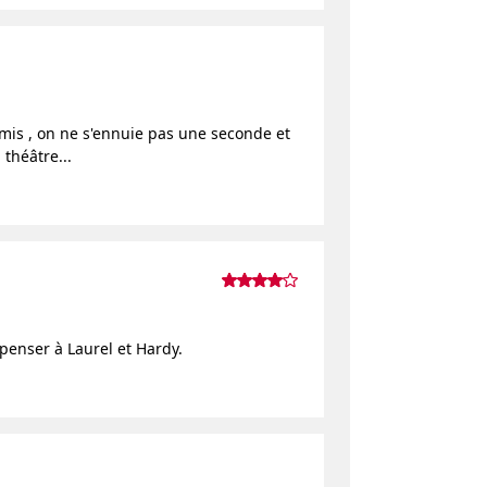
mis , on ne s'ennuie pas une seconde et
 théâtre...
penser à Laurel et Hardy.