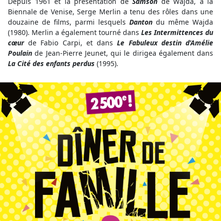
Depuis 1961 et la présentation de
Samson
de Wajda, à la
Biennale de Venise, Serge Merlin a tenu des rôles dans une
douzaine de films, parmi lesquels
Danton
du même Wajda
(1980). Merlin a également tourné dans
Les Intermittences du
cœur
de Fabio Carpi, et dans
Le Fabuleux destin d’Amélie
Poulain
de Jean-Pierre Jeunet, qui le dirigea également dans
La Cité des enfants perdus
(1995).