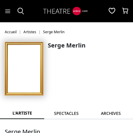
Panneau de gestion des cookies
Accueil
Artistes
Serge Merlin
Serge Merlin
L'ARTISTE
SPECTACLES
ARCHIVES
Serge Merlin