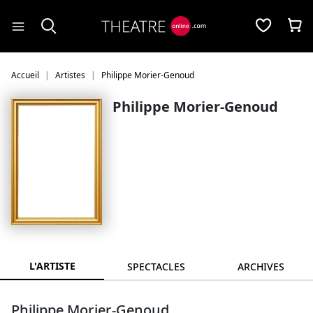
Panneau de gestion des cookies
Accueil
Artistes
Philippe Morier-Genoud
Philippe Morier-Genoud
L'ARTISTE
SPECTACLES
ARCHIVES
Philippe Morier-Genoud