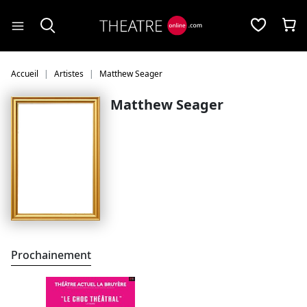
Panneau de gestion des cookies
Accueil
Artistes
Matthew Seager
Matthew Seager
Prochainement