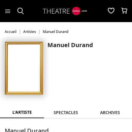
Panneau de gestion des cookies
Accueil
Artistes
Manuel Durand
Manuel Durand
L'ARTISTE
SPECTACLES
ARCHIVES
Manuel Durand