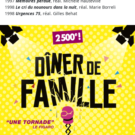
1997
Mémoires perdue
, réal. Michèle Hauteville
1998
Le cri du nounours dans la nuit
, réal. Marie Borreli
1998
Urgences 75
, réal. Gilles Behat