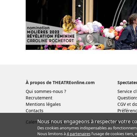
À propos de THEATREonline.com
Spectate
Qui sommes-nous ?
Service cl
Recrutement
Question
Mentions légales
CGV
et
do
Contacts
Préférenc
Nous nous engageons à respecter votre con
Calendrier des spectacles à Paris et en Île-de-France :
Des cookies anonymes indispensables au fonctionnement 
Nous limitons à
4 partenaires
l’usage de cookies tiers, 