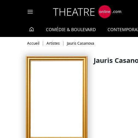
Panneau de gestion des cookies
COMÉDIE & BOULEVARD
CONTEMPORA
Accueil
Artistes
Jauris Casanova
Jauris Casan