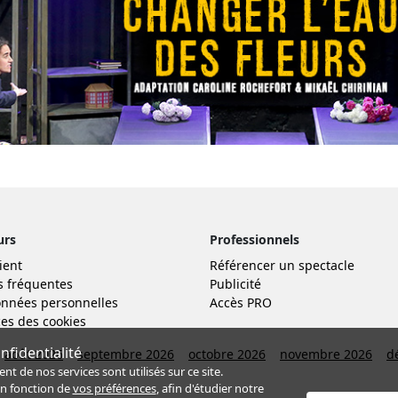
urs
Professionnels
ient
Référencer un spectacle
s fréquentes
Publicité
nnées personnelles
Accès PRO
es des cookies
fidentialité
août 2026
septembre 2026
octobre 2026
novembre 2026
d
de nos services sont utilisés sur ce site.
en fonction de
vos préférences
, afin d'étudier notre