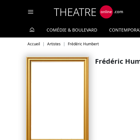
Panneau de gestion des cookies
COMÉDIE & BOULEVARD
CONTEMPORA
Accueil
Artistes
Frédéric Humbert
Frédéric Hu