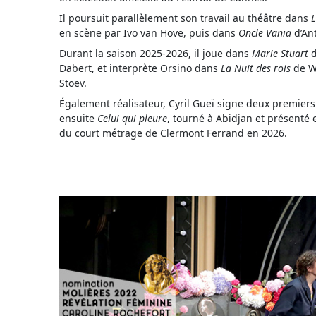
Il poursuit parallèlement son travail au théâtre dans
L
en scène par Ivo van Hove, puis dans
Oncle Vania
d’Ant
Durant la saison 2025-2026, il joue dans
Marie Stuart
d
Dabert, et interprète Orsino dans
La Nuit des rois
de Wi
Stoev.
Également réalisateur, Cyril Gueï signe deux premiers 
ensuite
Celui qui pleure
, tourné à Abidjan et présenté 
du court métrage de Clermont Ferrand en 2026.