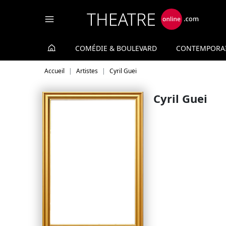
Panneau de gestion des cookies
COMÉDIE & BOULEVARD
CONTEMPORA
Accueil
Artistes
Cyril Guei
Cyril Guei