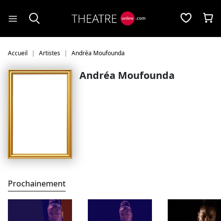
Panneau de gestion des cookies
Accueil
Artistes
Andréa Moufounda
Andréa Moufounda
Prochainement