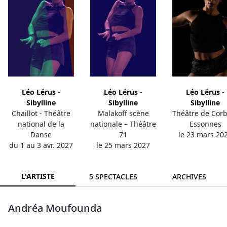
Léo Lérus -
Léo Lérus -
Léo Lérus -
Sibylline
Sibylline
Sibylline
Chaillot - Théâtre
Malakoff scène
Théâtre de Corb
national de la
nationale – Théâtre
Essonnes
Danse
71
le 23 mars 20
du 1 au 3 avr. 2027
le 25 mars 2027
L'ARTISTE
5 SPECTACLES
ARCHIVES
Andréa Moufounda