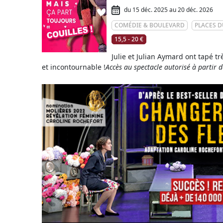
du 15 déc. 2025 au 20 déc. 2026
COMÉDIE & BOULEVARD
PLACES D
15,5 - 20 €
Julie et Julian Aymard ont tapé t
et incontournable !
Accès au spectacle autorisé à partir 