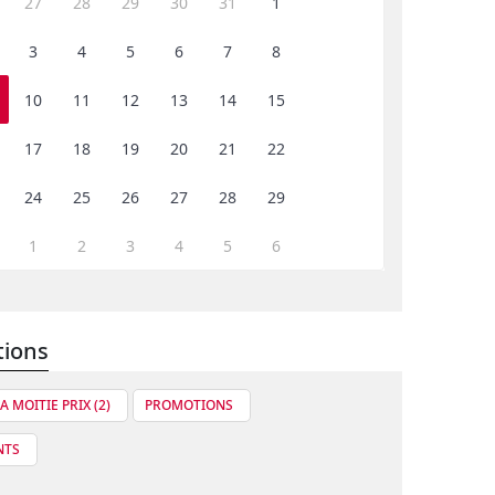
27
28
29
30
31
1
3
4
5
6
7
8
10
11
12
13
14
15
17
18
19
20
21
22
24
25
26
27
28
29
1
2
3
4
5
6
tions
A MOITIE PRIX (2)
PROMOTIONS
NTS