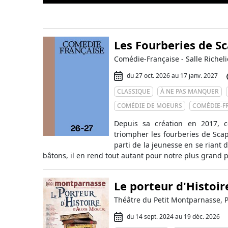
Les Fourberies de S
Comédie-Française - Salle Richeli
du 27 oct. 2026 au 17 janv. 2027
CLASSIQUE
À NE PAS MANQUER
COMÉDIE DE MOEURS
COMÉDIE-F
Depuis sa création en 2017, c
triompher les fourberies de Scap
parti de la jeunesse en se riant d
bâtons, il en rend tout autant pour notre plus grand pl
Le porteur d'Histoir
Théâtre du Petit Montparnasse, P
du 14 sept. 2024 au 19 déc. 2026