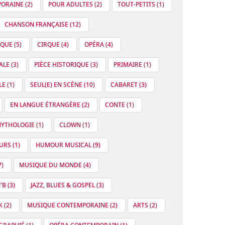
ORAINE (2)
POUR ADULTES (2)
TOUT-PETITS (1)
CHANSON FRANÇAISE (12)
QUE (5)
CIRQUE (4)
OPÉRA (4)
LE (3)
PIÈCE HISTORIQUE (3)
PRIMAIRE (1)
E (1)
SEUL(E) EN SCÈNE (10)
CABARET (3)
EN LANGUE ÉTRANGÈRE (2)
CONTE (1)
YTHOLOGIE (1)
CLOWN (1)
URS (1)
HUMOUR MUSICAL (9)
)
MUSIQUE DU MONDE (4)
'B (3)
JAZZ, BLUES & GOSPEL (3)
 (2)
MUSIQUE CONTEMPORAINE (2)
ARTS (2)