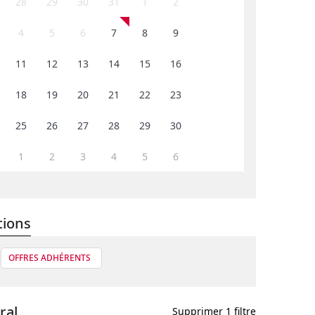
28
29
30
31
1
2
4
5
6
7
8
9
11
12
13
14
15
16
18
19
20
21
22
23
25
26
27
28
29
30
1
2
3
4
5
6
tions
OFFRES ADHÉRENTS
ral
Supprimer 1 filtre