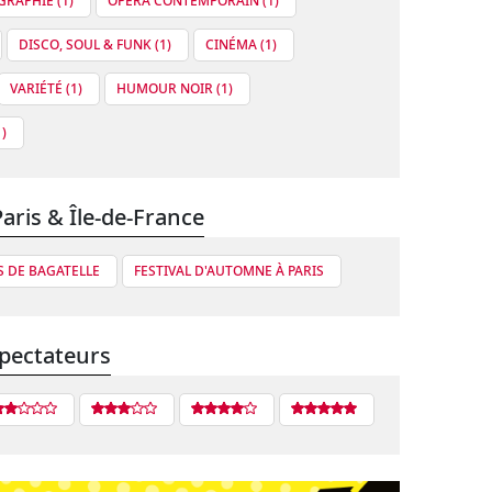
RAPHIÉ (1)
OPÉRA CONTEMPORAIN (1)
DISCO, SOUL & FUNK (1)
CINÉMA (1)
VARIÉTÉ (1)
HUMOUR NOIR (1)
)
Paris & Île-de-France
S DE BAGATELLE
FESTIVAL D'AUTOMNE À PARIS
pectateurs