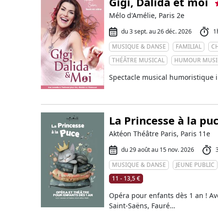
Gigi, Dalida et moi
Mélo d'Amélie, Paris 2e
du 3 sept. au 26 déc. 2026
1
MUSIQUE & DANSE
FAMILIAL
C
THÉÂTRE MUSICAL
HUMOUR MUSI
Spectacle musical humoristique i
La Princesse à la pu
Aktéon Théâtre Paris, Paris 11e
du 29 août au 15 nov. 2026
MUSIQUE & DANSE
JEUNE PUBLIC
11 - 13,5 €
Opéra pour enfants dès 1 an ! A
Saint-Saëns, Fauré…