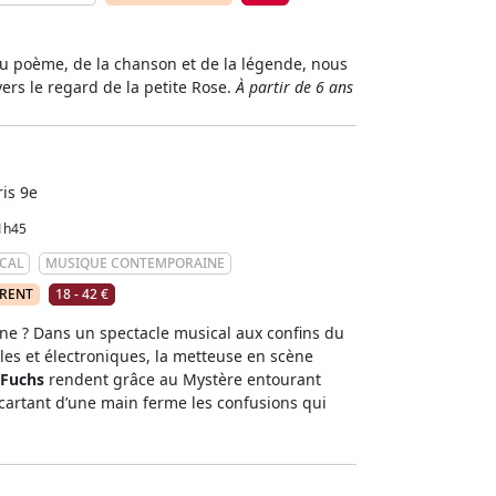
du poème, de la chanson et de la légende, nous
vers le regard de la petite Rose.
À partir de 6 ans
ris 9e
1h45
CAL
MUSIQUE CONTEMPORAINE
ÉRENT
18 - 42 €
ne ? Dans un spectacle musical aux confins du
es et électroniques, la metteuse en scène
 Fuchs
rendent grâce au Mystère entourant
cartant d’une main ferme les confusions qui