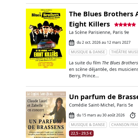
The Blues Brothers 
Eight Killers
La Scène Parisienne, Paris 9e
du 2 oct. 2026 au 12 mars 2027
MUSIQUE & DANSE
THÉÂTRE MUSI
La suite du film
The Blues Brothers
en scène déjantée, des musiciens
Berry, Prince...
Un parfum de Brass
Comédie Saint-Michel, Paris 5e
du 15 mars au 30 août 2026
MUSIQUE & DANSE
CHANSON FRA
22,5 - 29,5 €