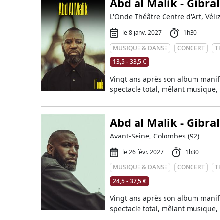
Abd al Malik - Gibral
L'Onde Théâtre Centre d'Art, Véliz
le 8 janv. 2027
1h30
MUSIQUE & DANSE
CONCERT
T
13,5 - 33,5 €
Vingt ans après son album mani
spectacle total, mêlant musique, o
Abd al Malik - Gibral
Avant-Seine, Colombes (92)
le 26 févr. 2027
1h30
MUSIQUE & DANSE
CONCERT
T
24,5 - 37,5 €
Vingt ans après son album mani
spectacle total, mêlant musique, o