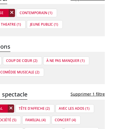
SE
CONTEMPORAIN (1)
THEATRE (1)
JEUNE PUBLIC (1)
ions
COUP DE CŒUR (2)
À NE PAS MANQUER (1)
 COMÉDIE MUSICALE (2)
 spectacle
Supprimer 1 filtre
AL
TÊTE D'AFFICHE (2)
AVEC LES ADOS (1)
OCIÉTÉ (5)
FAMILIAL (4)
CONCERT (4)