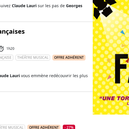
 suivez
Claude Lauri
sur les pas de
Georges
ançaises
1h20
NÇAISE
THÉÂTRE MUSICAL
OFFRE ADHÉRENT
aude Lauri
vous emmène redécouvrir les plus
ÂTRE MUSICAL
OFFRE ADHÉRENT
- 27%